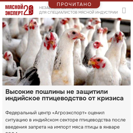
ПРОЧИТАНО
НЕЗАВИСИМЫЙ ПОРТАЛ
ДЛЯ СПЕЦИАЛИСТОВ МЯСНОЙ ИНДУСТРИИ
Высокие пошлины не защитили
индийское птицеводство от кризиса
Федеральный центр «Агроэкспорт» оценил
ситуацию в индийском секторе птицеводства после
введения запрета на импорт мяса птицы в январе