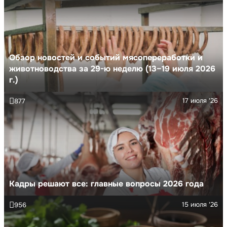
Обзор новостей и событий мясопереработки и
животноводства за 29-ю неделю (13–19 июля 2026
г.)
17 июля '26
877
Кадры решают все: главные вопросы 2026 года
15 июля '26
956