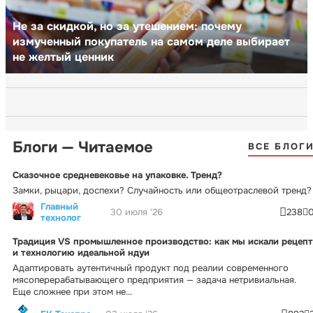
Не за скидкой, но за утешением: почему
измученный покупатель на самом деле выбирает
не желтый ценник
Блоги — Читаемое
ВСЕ БЛОГ
Сказочное средневековье на упаковке. Тренд?
Замки, рыцари, доспехи? Случайность или общеотраслевой тренд?
Главный
30 июля '26
238
технолог
Традиция VS промышленное производство: как мы искали рецепт
и технологию идеальной ндуи
Адаптировать аутентичный продукт под реалии современного
мясоперерабатывающего предприятия — задача нетривиальная.
Еще сложнее при этом не...