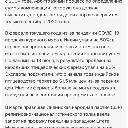
с 2004 года. Арбитражный процесс по определению
суммы компенсации, которую она должна
выплатить, продолжается до сих пор и завершится
только в сентябре 2020 года.
В феврале текущего года из-за пандемии COVID-19
продажи куриного мяса в Индии упали на 50%: в
стране распространились слухи о том, что оно
может быть источником заражения коронавирусом.
По данным на 19 июня, в результате продажи на
небольших птицеводческих фермах упали на 80%.
Эксперты подсчитали, что с начала года индийское
птицеводство теряет до $1,5 млн цен из-за падения
цен. Многие фермеры больше не могут содержать
птицу: они не в состоянии прокормить поголовье.
В марте правящая Индийская народная партия (BJP)
религиозно-националистического толка ввела
запрет на продажу говядины в западном штате
Махараштра — как мяса священного в индуизме