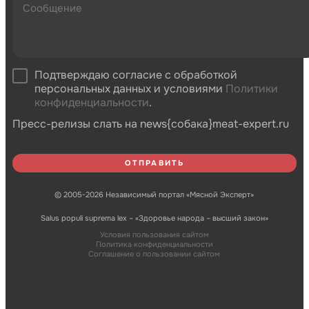
Подтверждаю согласие с обработкой
персональных данных и условиями
Политики
конфиденциальности
.
Пресс-релизы слать на news{собака}meat-expert.ru
© 2005-2026 Независимый портал «Мясной Эксперт»
Salus populi suprema lex – «Здоровье народа – высший закон»
Условия пользования сайтом
Политика конфиденциальности
Соглашение о пользовании сайтом