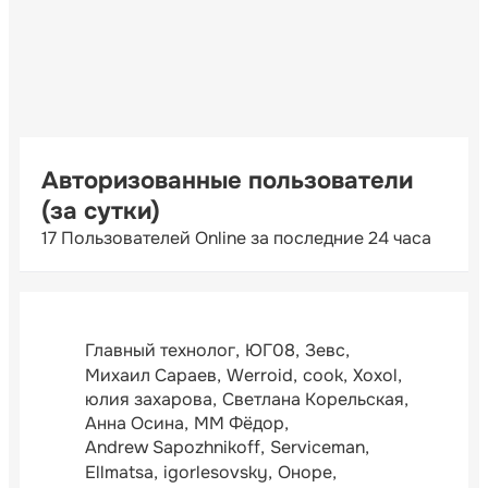
Авторизованные пользователи
(за сутки)
17 Пользователей Online за последние 24 часа
Главный технолог
ЮГ08
Зевс
Михаил Сараев
Werroid
cook
Xoxol
юлия захарова
Светлана Корельская
Анна Осина
ММ Фёдор
Andrew Sapozhnikoff
Serviceman
Ellmatsa
igorlesovsky
Оноре