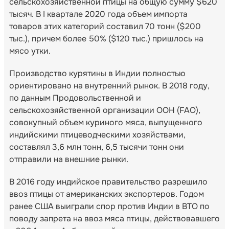
сельскохозяйственной птицы на общую сумму $620
тысяч. В I квартале 2020 года объем импорта
товаров этих категорий составил 70 тонн ($200
тыс.), причем более 50% ($120 тыс.) пришлось на
мясо утки.
Производство курятины в Индии полностью
ориентировано на внутренний рынок. В 2018 году,
по данным Продовольственной и
сельскохозяйственной организации ООН (FAO),
совокупный объем куриного мяса, выпущенного
индийскими птицеводческими хозяйствами,
составлял 3,6 млн тонн, 6,5 тысячи тонн они
отправили на внешние рынки.
В 2016 году индийское правительство разрешило
ввоз птицы от американских экспортеров. Годом
ранее США выиграли спор против Индии в ВТО по
поводу запрета на ввоз мяса птицы, действовавшего