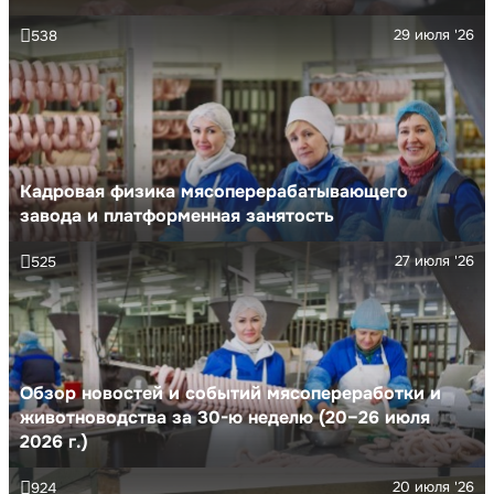
29 июля '26
538
Кадровая физика мясоперерабатывающего
завода и платформенная занятость
27 июля '26
525
Обзор новостей и событий мясопереработки и
животноводства за 30-ю неделю (20–26 июля
2026 г.)
20 июля '26
924