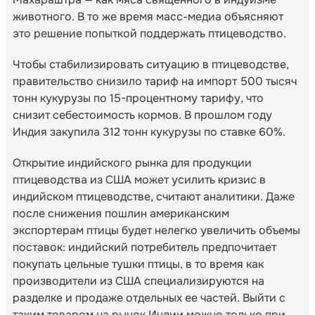
животного. В то же время масс-медиа объясняют
это решение попыткой поддержать птицеводство.
Чтобы стабилизировать ситуацию в птицеводстве,
правительство снизило тариф на импорт 500 тысяч
тонн кукурузы по 15-процентному тарифу, что
снизит себестоимость кормов. В прошлом году
Индия закупила 312 тонн кукурузы по ставке 60%.
Открытие индийского рынка для продукции
птицеводства из США может усилить кризис в
индийском птицеводстве, считают аналитики. Даже
после снижения пошлин американским
экспортерам птицы будет нелегко увеличить объемы
поставок: индийский потребитель предпочитает
покупать цельные тушки птицы, в то время как
производители из США специализируются на
разделке и продаже отдельных ее частей. Выйти с
таким товаром на рынок Индии можно только при