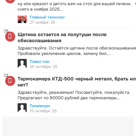
ну или креазот и деготь вам на стол для вашей печени.
снято в ноябре 2025...
Главный технолог
27 ноября '25
5
Щетина остается на полутуши после
обесволашивания
Здравствуйте. Остаётся щетина после обесволашивания
Пробовали увеличение циклов, замену бил,...
Павел пан
25 октября '25
2
Термокамера КТД-500 черный металл, брать ил
нет?
Здравствуйте, уважаемые! Посоветуйте, пожалуйста.
Предлагают по 80000 рублей две термокамеры...
Талалихум
15 октября '25