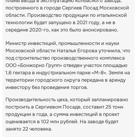
планы ввода в эксплуатацию колбасного завода,
построенного в городе Сергиев Посад Московской
области. Производство продукции по итальянской
технологии будет запущено в 2021 году, а не в
середине 2020-го, как это было анонсировано.
Министр инвестиций, промышленности и науки
Московской области Наталья Егорова уточнила, что
под строительство производственного комплекса
ООО «Бонжорно Групп» отведен участок площадью
1,6 гектара в индустриальном парке «М-8». Земля на
территории городского округа передана в аренду
инвестору без проведения торгов.
Производительность цеха, который запланировано
построить в Сергиевом Посаде, составит 25 тонн
продукции в года, а сумма инвестиций в проект
оценивается в 102 млн рублей. На заводе будет
занято 22 человека.