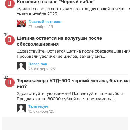
Копчение в стиле "Черный кабан"
ну или креазот и деготь вам на стол для вашей печени.
снято в ноябре 2025...
Главный технолог
27 ноября '25
5
Щетина остается на полутуши после
обесволашивания
Здравствуйте. Остаётся щетина после обесволашивания
Пробовали увеличение циклов, замену бил,...
Павел пан
25 октября '25
2
Термокамера КТД-500 черный металл, брать ил
нет?
Здравствуйте, уважаемые! Посоветуйте, пожалуйста.
Предлагают по 80000 рублей две термокамеры...
Талалихум
15 октября '25