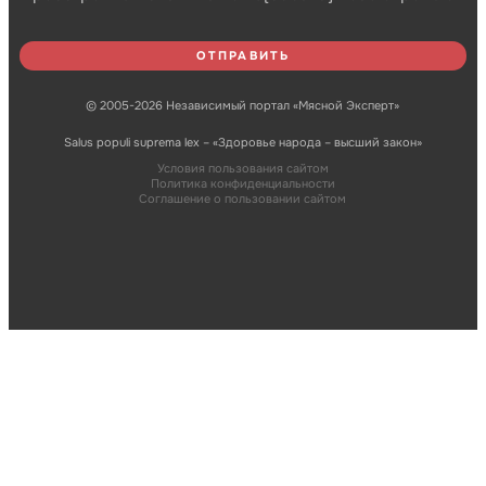
© 2005-2026 Независимый портал «Мясной Эксперт»
Salus populi suprema lex – «Здоровье народа – высший закон»
Условия пользования сайтом
Политика конфиденциальности
Соглашение о пользовании сайтом