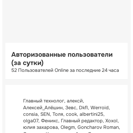
Авторизованные пользователи
(за сутки)
52 Пользователей Online за последние 24 часа
Главный технолог
алексй
Алексей_Алёшин
Зевс
Dkfl
Werroid
consia
SEN
Толя
cook
albertini25
olga07
Феникс
Главный редактор
Xoxol
юлия захарова
Olegm
Goncharov Roman