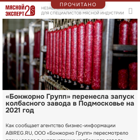
ПРОЧИТАНО
НЕЗАВИСИМЫЙ ПОРТАЛ
ДЛЯ СПЕЦИАЛИСТОВ МЯСНОЙ ИНДУСТРИИ
«Бонжорно Групп» перенесла запуск
колбасного завода в Подмосковье на
2021 год
Как сообщает агентство бизнес-информации
ABIREG.RU, ООО «Бонжорно Групп» пересмотрело