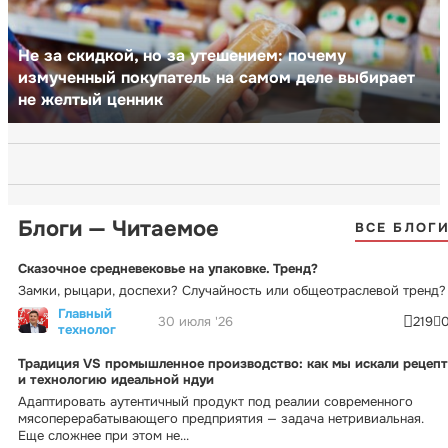
Не за скидкой, но за утешением: почему
измученный покупатель на самом деле выбирает
не желтый ценник
Блоги — Читаемое
ВСЕ БЛОГ
Сказочное средневековье на упаковке. Тренд?
Замки, рыцари, доспехи? Случайность или общеотраслевой тренд?
Главный
30 июля '26
219
технолог
Традиция VS промышленное производство: как мы искали рецепт
и технологию идеальной ндуи
Адаптировать аутентичный продукт под реалии современного
мясоперерабатывающего предприятия — задача нетривиальная.
Еще сложнее при этом не...