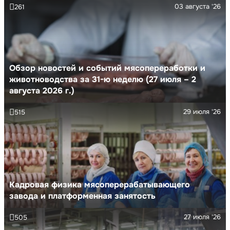
03 августа '26
261
Обзор новостей и событий мясопереработки и
животноводства за 31-ю неделю (27 июля – 2
августа 2026 г.)
29 июля '26
515
Кадровая физика мясоперерабатывающего
завода и платформенная занятость
27 июля '26
505