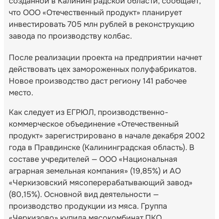
созданной в Калининградской области, сообщает,
что ООО «Отечественный продукт» планирует
инвестировать 705 млн рублей в реконструкцию
завода по производству колбас.
После реализации проекта на предприятии начнет
действовать цех замороженных полуфабрикатов.
Новое производство даст региону 141 рабочее
место.
Как следует из ЕГРЮЛ, производственно-
коммерческое объединение «Отечественный
продукт» зарегистрировано в начале декабря 2002
года в Правдинске (Калининградская область). В
составе учредителей — ООО «Национальная
аграрная земельная компания» (19,85%) и АО
«Черкизовский мясоперерабатывающий завод»
(80,15%). Основной вид деятельности —
производство продукции из мяса. Группа
«Черкизово» купила мясокомбинат ПКО