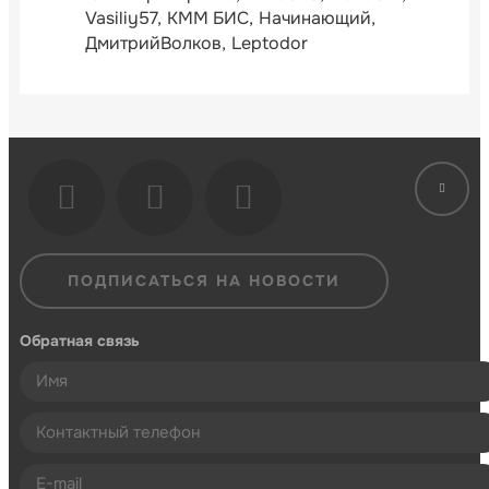
Vasiliy57
КММ БИС
Начинающий
ДмитрийВолков
Leptodor
ПОДПИСАТЬСЯ НА НОВОСТИ
Обратная связь