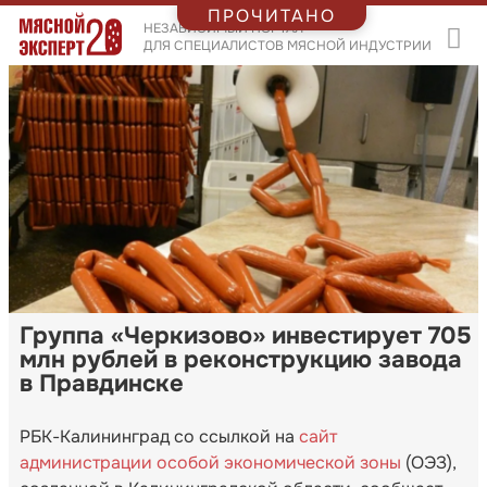
ПРОЧИТАНО
НЕЗАВИСИМЫЙ ПОРТАЛ
ДЛЯ СПЕЦИАЛИСТОВ МЯСНОЙ ИНДУСТРИИ
Группа «Черкизово» инвестирует 705
млн рублей в реконструкцию завода
в Правдинске
РБК-Калининград со ссылкой на
сайт
администрации особой экономической зоны
(ОЭЗ),