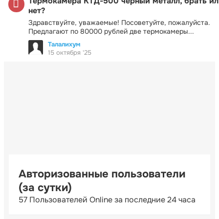
Термокамера КТД-500 черный металл, брать ил
нет?
Здравствуйте, уважаемые! Посоветуйте, пожалуйста.
Предлагают по 80000 рублей две термокамеры...
Талалихум
15 октября '25
Авторизованные пользователи
(за сутки)
57 Пользователей Online за последние 24 часа