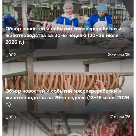
Обзор новостей и событий мясопереработки и
животноводства за 30-ю неделю (20–26 июля
2026 г.)
20 июля '26
902
Обзор новостей и событий мясопереработки и
животноводства за 29-ю неделю (13–19 июля 2026
г.)
17 июля '26
858