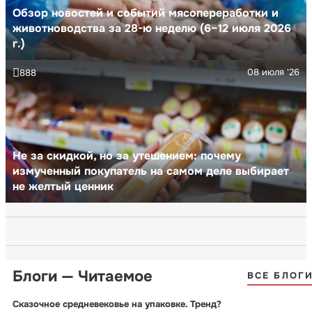
Обзор новостей и событий мясопереработки и
животноводства за 28-ю неделю (6–12 июля 2026
г.)
08 июля '26
888
Не за скидкой, но за утешением: почему
измученный покупатель на самом деле выбирает
не желтый ценник
Блоги — Читаемое
ВСЕ БЛОГ
Сказочное средневековье на упаковке. Тренд?