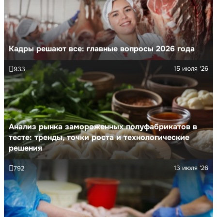
Кадры решают все: главные вопросы 2026 года
15 июля '26
933
Анализ рынка замороженных полуфабрикатов в
тесте: тренды, точки роста и технологические
решения
13 июля '26
792