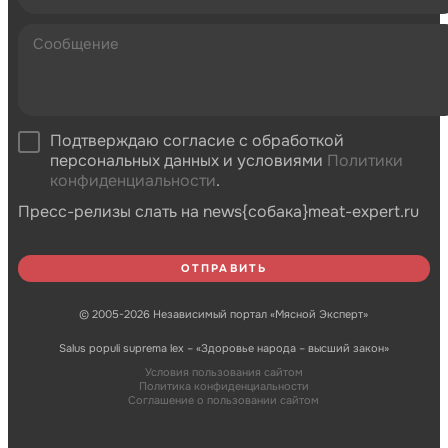
Подтверждаю согласие с обработкой
персональных данных и условиями
Политики
конфиденциальности
.
Пресс-релизы слать на news{собака}meat-expert.ru
© 2005-2026 Независимый портал «Мясной Эксперт»
Salus populi suprema lex – «Здоровье народа – высший закон»
Условия пользования сайтом
Политика конфиденциальности
Соглашение о пользовании сайтом