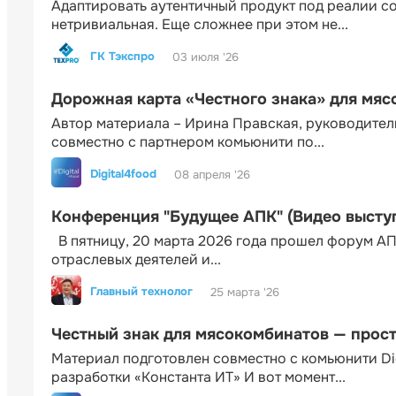
Адаптировать аутентичный продукт под реалии 
нетривиальная. Еще сложнее при этом не...
ГК Тэкспро
03 июля '26
Дорожная карта «Честного знака» для мя
Автор материала – Ирина Правская, руководител
совместно с партнером комьюнити по...
Digital4food
08 апреля '26
Конференция "Будущее АПК" (Видео высту
В пятницу, 20 марта 2026 года прошел форум АП
отраслевых деятелей и...
Главный технолог
25 марта '26
Честный знак для мясокомбинатов — прос
Материал подготовлен совместно с комьюнити Di
разработки «Константа ИТ» И вот момент...