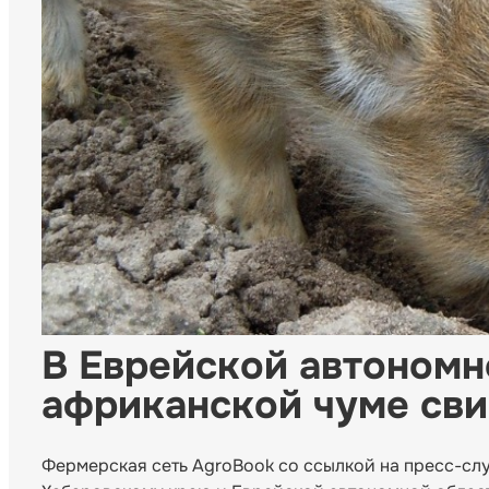
В Еврейской автономн
африканской чуме св
Фермерская сеть AgroBook со ссылкой на пресс-сл