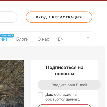
ВХОД / РЕГИСТРАЦИЯ
НОВИНКА
тика
Блоги
О нас
EN
Подписаться на
новости
Даю согласие на
обработку данных
.