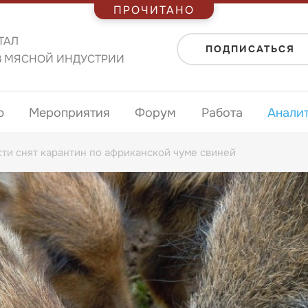
ПРОЧИТАНО
ТАЛ
ПОДПИСАТЬСЯ
В МЯСНОЙ ИНДУСТРИИ
ю
Мероприятия
Форум
Работа
Анали
ти снят карантин по африканской чуме свиней