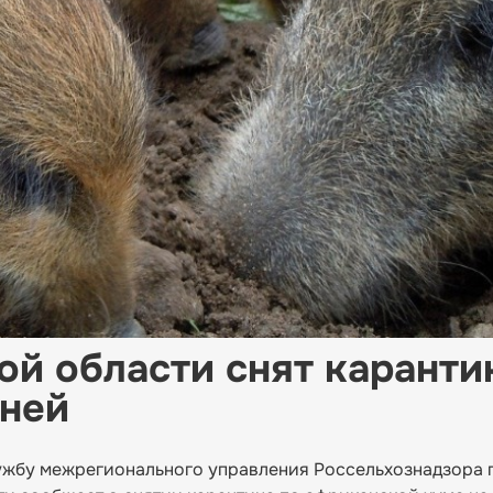
ой области снят каранти
иней
ужбу межрегионального управления Россельхознадзора 