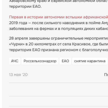
Хабаровскому краю и Еврейской автономной област
территории ЕАО.
Первая в истории автономии вспышки африканской
2019 года — после сильного наводнения в пойме Ам
заболевания на фермах и в популяциях диких кабан
28 апреля завершены ограничительные мероприятия
«Чурки» в 20 километрах от села Красивое, где бы
территория ЕАО признана регионом с благополучно
АЧС
Россельхознадзор
ЕАО
снятие карантина
13 мая '20
П