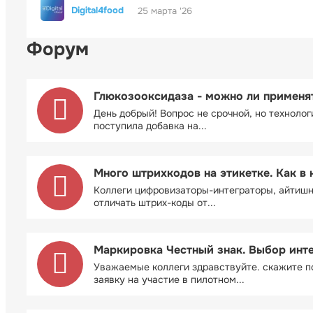
Digital4food
25 марта '26
Форум
Глюкозооксидаза - можно ли применя
День добрый! Вопрос не срочной, но технолог
поступила добавка на...
Много штрихкодов на этикетке. Как в 
Коллеги цифровизаторы-интеграторы, айтиш
отличать штрих-коды от...
Маркировка Честный знак. Выбор инт
Уважаемые коллеги здравствуйте. скажите п
заявку на участие в пилотном...