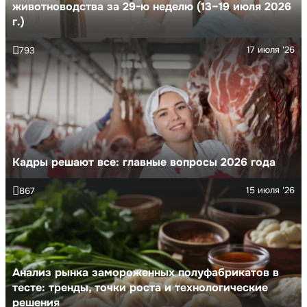
животноводства за 29-ю неделю (13–19 июля 2026
г.)
17 июля '26
793
Кадры решают все: главные вопросы 2026 года
15 июля '26
867
Анализ рынка замороженных полуфабрикатов в
тесте: тренды, точки роста и технологические
решения