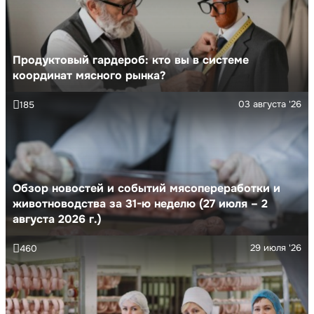
Продуктовый гардероб: кто вы в системе
координат мясного рынка?
03 августа '26
185
Обзор новостей и событий мясопереработки и
животноводства за 31-ю неделю (27 июля – 2
августа 2026 г.)
29 июля '26
460