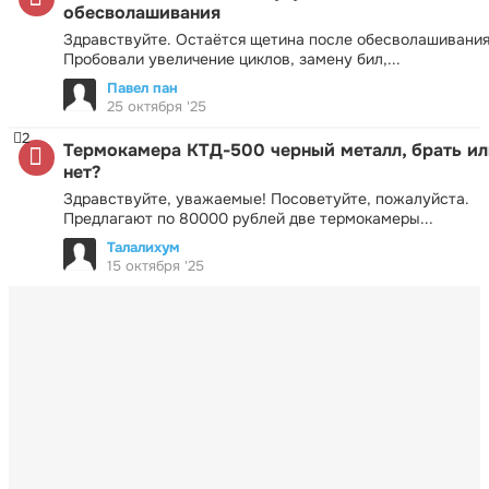
обесволашивания
Здравствуйте. Остаётся щетина после обесволашивания
Пробовали увеличение циклов, замену бил,...
Павел пан
25 октября '25
2
Термокамера КТД-500 черный металл, брать ил
нет?
Здравствуйте, уважаемые! Посоветуйте, пожалуйста.
Предлагают по 80000 рублей две термокамеры...
Талалихум
15 октября '25