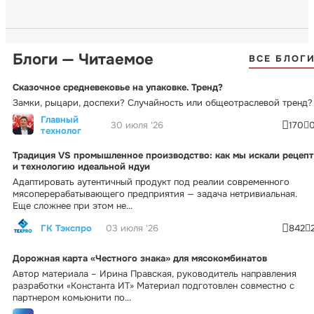
Блоги — Читаемое
ВСЕ БЛОГ
Сказочное средневековье на упаковке. Тренд?
Замки, рыцари, доспехи? Случайность или общеотраслевой тренд?
Главный
30 июля '26
170
технолог
Традиция VS промышленное производство: как мы искали рецепт
и технологию идеальной ндуи
Адаптировать аутентичный продукт под реалии современного
мясоперерабатывающего предприятия — задача нетривиальная.
Еще сложнее при этом не...
ГК Тэкспро
03 июля '26
842
Дорожная карта «Честного знака» для мясокомбинатов
Автор материала – Ирина Правская, руководитель направления
разработки «Константа ИТ» Материал подготовлен совместно с
партнером комьюнити по...