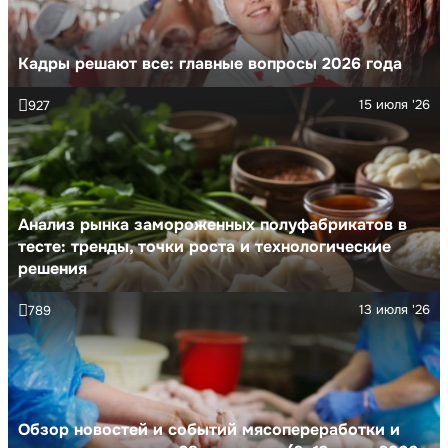
Кадры решают все: главные вопросы 2026 года
15 июля '26
927
Анализ рынка замороженных полуфабрикатов в
тесте: тренды, точки роста и технологические
решения
13 июля '26
789
Обзор новостей и событий мясопереработки и