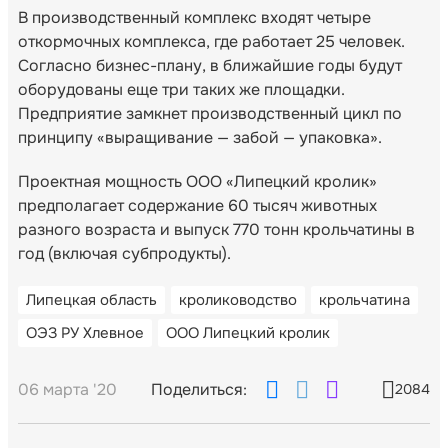
В производственный комплекс входят четыре
откормочных комплекса, где работает 25 человек.
Согласно бизнес-плану, в ближайшие годы будут
оборудованы еще три таких же площадки.
Предприятие замкнет производственный цикл по
принципу «выращивание — забой — упаковка».
Проектная мощность ООО «Липецкий кролик»
предполагает содержание 60 тысяч животных
разного возраста и выпуск 770 тонн крольчатины в
год (включая субпродукты).
Липецкая область
кролиководство
крольчатина
ОЭЗ РУ Хлевное
ООО Липецкий кролик
06 марта '20
Поделиться:
2084