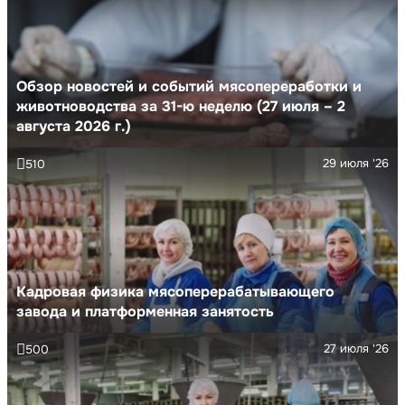
Обзор новостей и событий мясопереработки и
животноводства за 31-ю неделю (27 июля – 2
августа 2026 г.)
29 июля '26
510
Кадровая физика мясоперерабатывающего
завода и платформенная занятость
27 июля '26
500