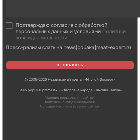
Подтверждаю согласие с обработкой
персональных данных и условиями
Политики
конфиденциальности
.
Пресс-релизы слать на news{собака}meat-expert.ru
© 2005-2026 Независимый портал «Мясной Эксперт»
Salus populi suprema lex – «Здоровье народа – высший закон»
Условия пользования сайтом
Политика конфиденциальности
Соглашение о пользовании сайтом