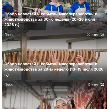
Обзор новостей и событий мясопереработки и
животноводства за 30-ю неделю (20–26 июля
2026 г.)
20 июля '26
898
Обзор новостей и событий мясопереработки и
животноводства за 29-ю неделю (13–19 июля 2026
г.)
17 июля '26
854