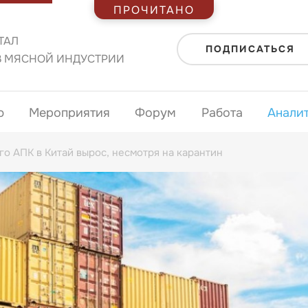
ПРОЧИТАНО
ТАЛ
ПОДПИСАТЬСЯ
В МЯСНОЙ ИНДУСТРИИ
ю
Мероприятия
Форум
Работа
Анали
о АПК в Китай вырос, несмотря на карантин