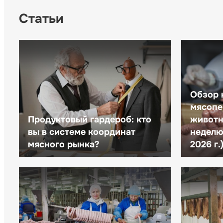
Статьи
Обзор 
мясопе
Продуктовый гардероб: кто
животн
вы в системе координат
неделю 
мясного рынка?
2026 г.