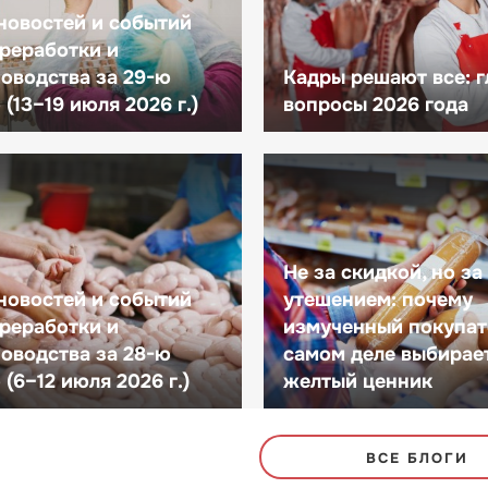
новостей и событий
реработки и
оводства за 29-ю
Кадры решают все: 
(13–19 июля 2026 г.)
вопросы 2026 года
Не за скидкой, но за
новостей и событий
утешением: почему
реработки и
измученный покупат
оводства за 28-ю
самом деле выбирае
(6–12 июля 2026 г.)
желтый ценник
ВСЕ БЛОГИ