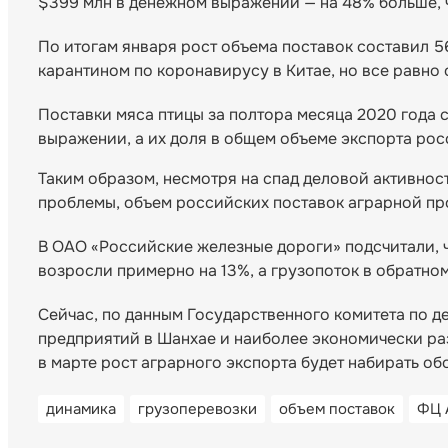
$399 млн в денежном выражении — на 48% больше, ч
По итогам января рост объема поставок составил 5
карантином по коронавирусу в Китае, но все равно 
Поставки мяса птицы за полтора месяца 2020 года с
выражении, а их доля в общем объеме экспорта рос
Таким образом, несмотря на спад деловой активност
проблемы, объем российских поставок аграрной пр
В ОАО «Российские железные дороги» подсчитали, ч
возросли примерно на 13%, а грузопоток в обратно
Сейчас, по данным Государственного комитета по 
предприятий в Шанхае и наиболее экономически раз
в марте рост аграрного экспорта будет набирать об
динамика
грузоперевозки
объем поставок
ФЦ 