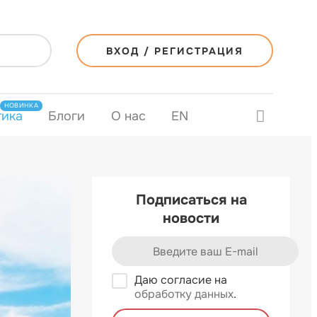
ВХОД / РЕГИСТРАЦИЯ
НОВИНКА
тика
Блоги
О нас
EN
Подписаться на
новости
Даю согласие на
обработку данных
.