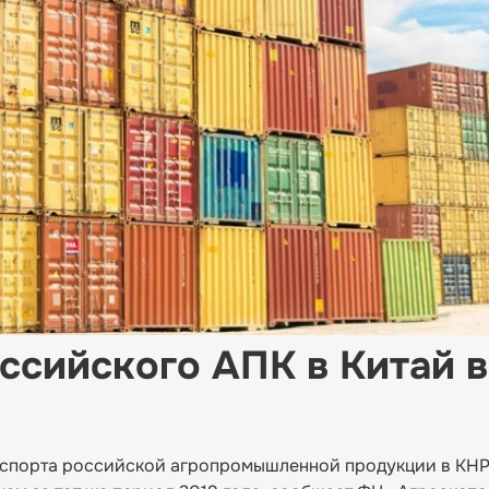
ссийского АПК в Китай в
 экспорта российской агропромышленной продукции в КНР