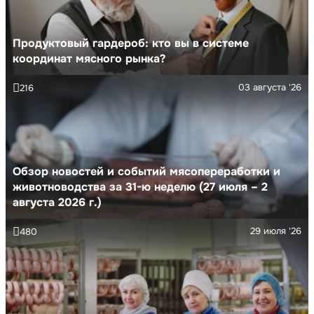
Продуктовый гардероб: кто вы в системе
координат мясного рынка?
03 августа '26
216
Обзор новостей и событий мясопереработки и
животноводства за 31-ю неделю (27 июля – 2
августа 2026 г.)
29 июля '26
480