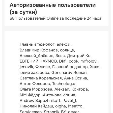
Авторизованные пользователи
(за сутки)
68 Пользователей Online за последние 24 часа
Главный технолог
алексй
Владимир Кофанов
солнце
Алексей_Алёшин
Зевс
Дмитрий Ко
ЕВГЕНИЙ НАУМОВ
Dkfl
cook
mrfrolov
jenovik
Феникс
Главный редактор
Xoxol
юлия захарова
Goncharov Roman
Светлана Корельская
Анна Осина
Антон Федоров
Technolog.d
Ольга Морозова
Aleksan
Контора
ММ Фёдор
Антонова Ирина
Andrew Sapozhnikoff
Pavel_1
Николай Кайдаш
olgha
MeatYo
Serviceman
Strannik_BY
gever.