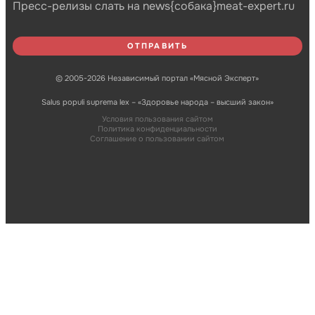
Пресс-релизы слать на news{собака}meat-expert.ru
© 2005-2026 Независимый портал «Мясной Эксперт»
Salus populi suprema lex – «Здоровье народа – высший закон»
Условия пользования сайтом
Политика конфиденциальности
Соглашение о пользовании сайтом