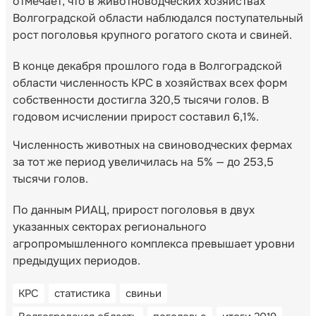
отмечает, что в животноводческих хозяйствах
Волгоградской области наблюдался поступательный
рост поголовья крупного рогатого скота и свиней.
В конце декабря прошлого года в Волгоградской
области численность КРС в хозяйствах всех форм
собственности достигла 320,5 тысячи голов. В
годовом исчислении прирост составил 6,1%.
Численность животных на свиноводческих фермах
за тот же период увеличилась на 5% — до 253,5
тысячи голов.
По данным РИАЦ, прирост поголовья в двух
указанных секторах регионального
агропромышленного комплекса превышает уровни
предыдущих периодов.
КРС
статистика
свиньи