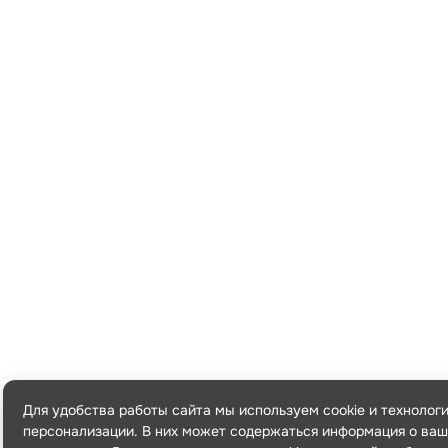
Для удобства работы сайта мы используем cookie и технолог
персонализации. В них может содержаться информация о ваш