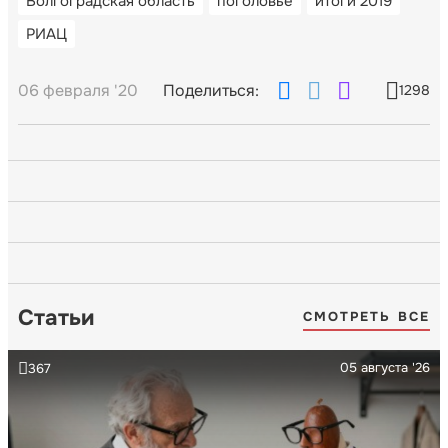
Волгоградская область
поголовье
итоги 2019
РИАЦ
06 февраля '20
Поделиться:
1298
Статьи
СМОТРЕТЬ ВСЕ
05 августа '26
367