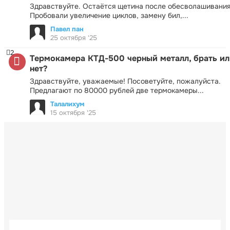
Здравствуйте. Остаётся щетина после обесволашивания
Пробовали увеличение циклов, замену бил,...
Павел пан
25 октября '25
2
Термокамера КТД-500 черный металл, брать ил
нет?
Здравствуйте, уважаемые! Посоветуйте, пожалуйста.
Предлагают по 80000 рублей две термокамеры...
Талалихум
15 октября '25