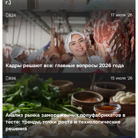
г.)
17 июля '26
824
Кадры решают все: главные вопросы 2026 года
15 июля '26
896
Анализ рынка замороженных полуфабрикатов в
тесте: тренды, точки роста и технологические
решения