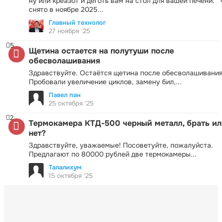
ну или креазот и деготь вам на стол для вашей печени.
снято в ноябре 2025...
Главный технолог
27 ноября '25
5
Щетина остается на полутуши после
обесволашивания
Здравствуйте. Остаётся щетина после обесволашивания
Пробовали увеличение циклов, замену бил,...
Павел пан
25 октября '25
2
Термокамера КТД-500 черный металл, брать ил
нет?
Здравствуйте, уважаемые! Посоветуйте, пожалуйста.
Предлагают по 80000 рублей две термокамеры...
Талалихум
15 октября '25