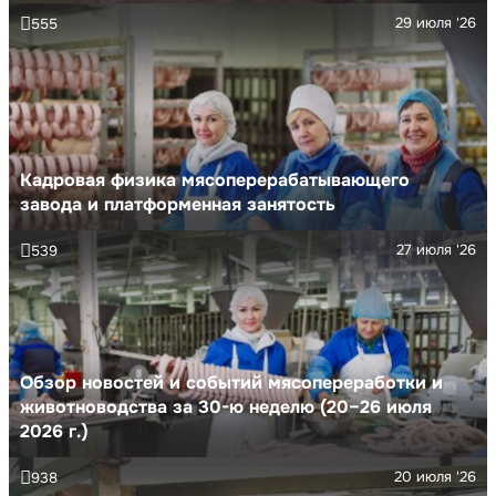
29 июля '26
555
Кадровая физика мясоперерабатывающего
завода и платформенная занятость
27 июля '26
539
Обзор новостей и событий мясопереработки и
животноводства за 30-ю неделю (20–26 июля
2026 г.)
20 июля '26
938