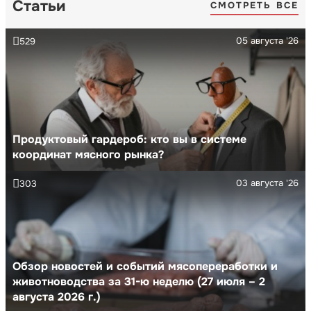
Статьи
СМОТРЕТЬ ВСЕ
05 августа '26
529
Продуктовый гардероб: кто вы в системе
координат мясного рынка?
03 августа '26
303
Обзор новостей и событий мясопереработки и
животноводства за 31-ю неделю (27 июля – 2
августа 2026 г.)