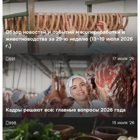
Обзор новостей и событий мясопереработки и
животноводства за 29-ю неделю (13–19 июля 2026
г.)
17 июля '26
891
Кадры решают все: главные вопросы 2026 года
15 июля '26
998