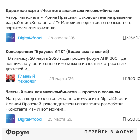
Дорожная карта «Честного знака» для мясокомбинатов
Автор материала – Ирина Правская, руководитель направления
разработки «Константа ИТ» Материал подготовлен совместно с
партнером комьюнити по...
Digital4food
08 апреля '26
2266
Конференция "Будущее АПК" (Видео выступлений)
В пятницу, 20 марта 2026 года прошел форум АПК 360, где
принимало участие много именитых и известных отраслевых
деятелей и...
Главный
25 марта '26
1540
технолог
Честный знак для мясокомбинатов — просто о сложном
Материал подготовлен совместно с комьюнити Digital4food и
Ириной Правской, руководителем направления разработки
«Константа ИТ» И вот момент...
Digital4food
25 марта '26
1650
Форум
ПЕРЕЙТИ В ФОРУМ