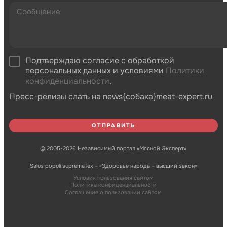
Подтверждаю согласие с обработкой
персональных данных и условиями
Политики
конфиденциальности
.
Пресс-релизы слать на news{собака}meat-expert.ru
© 2005-2026 Независимый портал «Мясной Эксперт»
Salus populi suprema lex – «Здоровье народа – высший закон»
Условия пользования сайтом
Политика конфиденциальности
Соглашение о пользовании сайтом