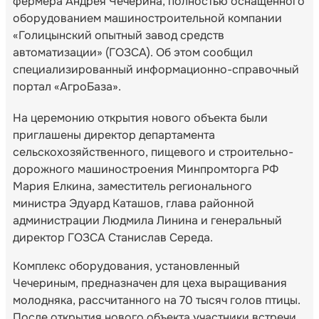
фермера Андрея Чечерина, полностью оснащенного
оборудованием машиностроительной компании
«Голицынский опытный завод средств
автоматизации» (ГОЗСА). Об этом сообщил
специализированный информационно-справочный
портал «АгроБаза».
На церемонию открытия нового объекта были
приглашены директор департамента
сельскохозяйственного, пищевого и строительно-
дорожного машиностроения Минпромторга РФ
Мария Елкина, заместитель регионального
министра Эдуард Каташов, глава районной
администрации Людмила Линина и генеральный
директор ГОЗСА Станислав Середа.
Комплекс оборудования, установленный
Чечериным, предназначен для цеха выращивания
молодняка, рассчитанного на 70 тысяч голов птицы.
После открытия нового объекта участники встречи