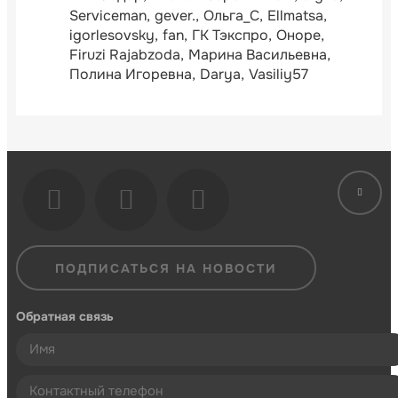
Serviceman
gever.
Ольга_С
Ellmatsa
igorlesovsky
fan
ГК Тэкспро
Оноре
Firuzi Rajabzoda
Марина Васильевна
Полина Игоревна
Darya
Vasiliy57
ПОДПИСАТЬСЯ НА НОВОСТИ
Обратная связь