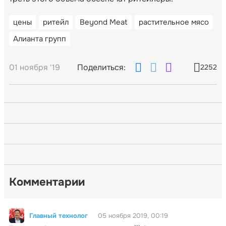
цены
ритейл
Beyond Meat
растительное мясо
Алианта групп
01 ноября '19
Поделиться:
2252
Комментарии
Главный технолог
05 ноября 2019, 00:19