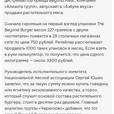
дистрибьютор бренда Beyond Meat, компания
«Алианта групп», запускает в «Азбуке вкуса»
продажи растительного мяса.
Сначала скромные на первый взгляд упаковки The
Beyond Burger весом 227 граммов с двумя
«котлетами» появятся в 29 столичных магазинах
сети по цене 750 рублей. Ритейлер рассчитывает
продавать 1000 таких упаковок в месяц. Если взять
в руки калькулятор, то получится, что цена одного
килограмма — около 3300 рублей.
Руководитель исполнительного комитета
Национальной мясной ассоциации Сергей Юшин
заметил, что за такую сумму можно купить говядину
или ягнятину эксклюзивного качества, а горох,
который служит основой состава растительного
бургера, стоит в десятки раз дешевле. Главный
аналитик группы «Черкизово» добавил, что тот