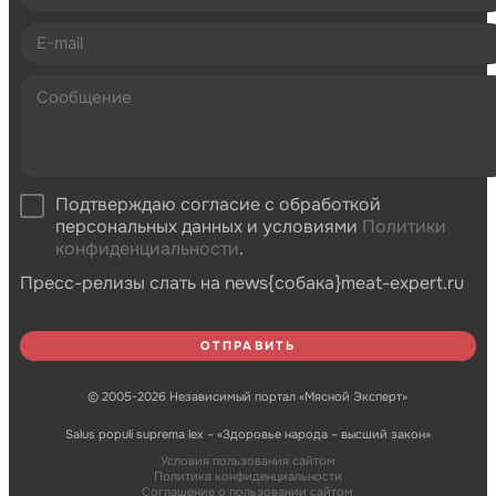
Подтверждаю согласие с обработкой
персональных данных и условиями
Политики
конфиденциальности
.
Пресс-релизы слать на news{собака}meat-expert.ru
© 2005-2026 Независимый портал «Мясной Эксперт»
Salus populi suprema lex – «Здоровье народа – высший закон»
Условия пользования сайтом
Политика конфиденциальности
Соглашение о пользовании сайтом