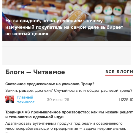
Не за скидкой, но за утешением: почему
измученный покупатель на самом деле выбирает
не желтый ценник
Блоги — Читаемое
ВСЕ БЛОГ
Сказочное средневековье на упаковке. Тренд?
Замки, рыцари, доспехи? Случайность или общеотраслевой тренд?
Главный
30 июля '26
225
технолог
Традиция VS промышленное производство: как мы искали рецепт
и технологию идеальной ндуи
Адаптировать аутентичный продукт под реалии современного
мясоперерабатывающего предприятия — задача нетривиальная.