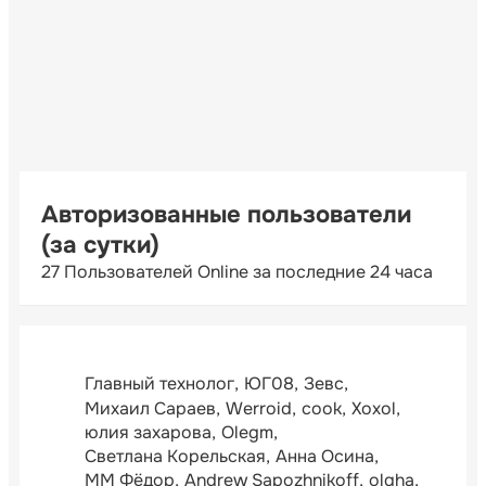
Авторизованные пользователи
(за сутки)
27 Пользователей Online за последние 24 часа
Главный технолог
ЮГ08
Зевс
Михаил Сараев
Werroid
cook
Xoxol
юлия захарова
Olegm
Светлана Корельская
Анна Осина
ММ Фёдор
Andrew Sapozhnikoff
olgha