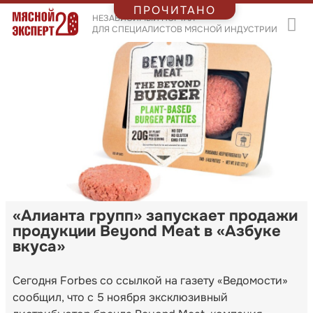
ПРОЧИТАНО
НЕЗАВИСИМЫЙ ПОРТАЛ
ДЛЯ СПЕЦИАЛИСТОВ МЯСНОЙ ИНДУСТРИИ
«Алианта групп» запускает продажи
продукции Beyond Meat в «Азбуке
вкуса»
Сегодня Forbes со ссылкой на газету «Ведомости»
сообщил, что с 5 ноября эксклюзивный