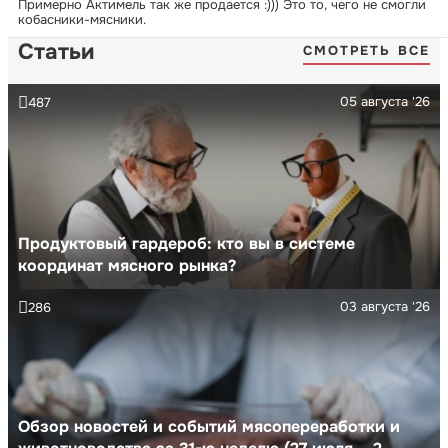
Примерно Актимель так же продается :))) Это то, чего не смогли
кобасники-мясники.
Статьи
СМОТРЕТЬ ВСЕ
05 августа '26
487
Продуктовый гардероб: кто вы в системе
координат мясного рынка?
03 августа '26
286
Обзор новостей и событий мясопереработки и