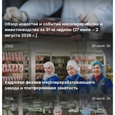
Обзор новостей и событий мясопереработки и
животноводства за 31-ю неделю (27 июля – 2
августа 2026 г.)
29 июля '26
552
Кадровая физика мясоперерабатывающего
завода и платформенная занятость
27 июля '26
536