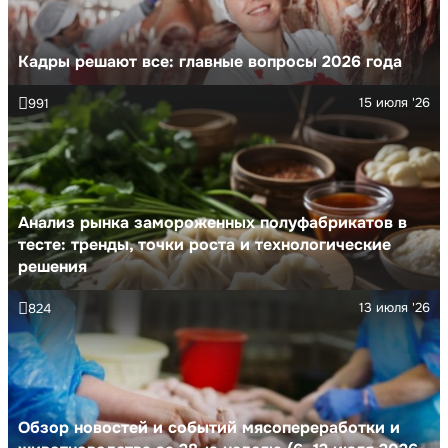
Кадры решают все: главные вопросы 2026 года
15 июля '26
991
Анализ рынка замороженных полуфабрикатов в
тесте: тренды, точки роста и технологические
решения
13 июля '26
824
Обзор новостей и событий мясопереработки и