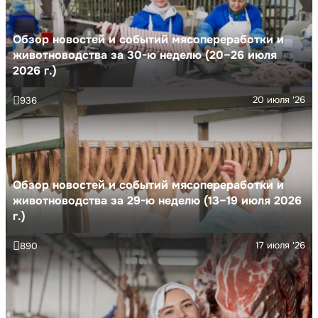
Обзор новостей и событий мясопереработки и
животноводства за 30-ю неделю (20–26 июля
2026 г.)
20 июля '26
936
Обзор новостей и событий мясопереработки и
животноводства за 29-ю неделю (13–19 июля 2026
г.)
17 июля '26
890