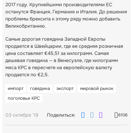
2017 году. Крупнейшими производителями ЕС
останутся Франция, Германия и Италия. До решения
проблемы брексита к этому ряду можно добавить
Великобританию.
Самые дорогая говядина Западной Европы
продается в Швейцарии, где ее средняя розничная
цена составляет €45,51 за килограмм. Самая
дешевая говядина — в Венесуэле, где килограмм
мяса КРС в пересчете на европейскую валюту
продается по €2,5.
импорт
говядина
экспорт
мировой рынок
поголовье КРС
03 октября '19
Поделиться:
6106