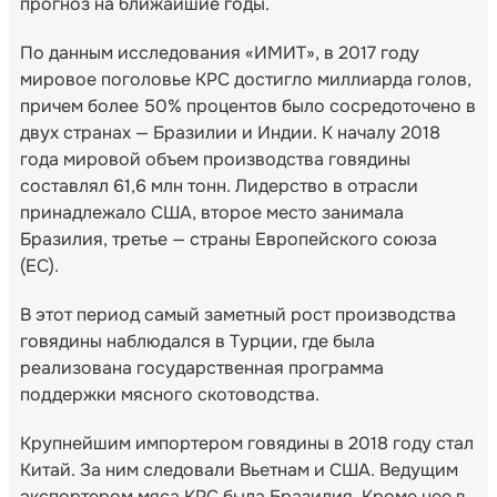
прогноз на ближайшие годы.
По данным исследования «ИМИТ», в 2017 году
мировое поголовье КРС достигло миллиарда голов,
причем более 50% процентов было сосредоточено в
двух странах — Бразилии и Индии. К началу 2018
года мировой объем производства говядины
составлял 61,6 млн тонн. Лидерство в отрасли
принадлежало США, второе место занимала
Бразилия, третье — страны Европейского союза
(ЕС).
В этот период самый заметный рост производства
говядины наблюдался в Турции, где была
реализована государственная программа
поддержки мясного скотоводства.
Крупнейшим импортером говядины в 2018 году стал
Китай. За ним следовали Вьетнам и США. Ведущим
экспортером мяса КРС была Бразилия. Кроме нее в