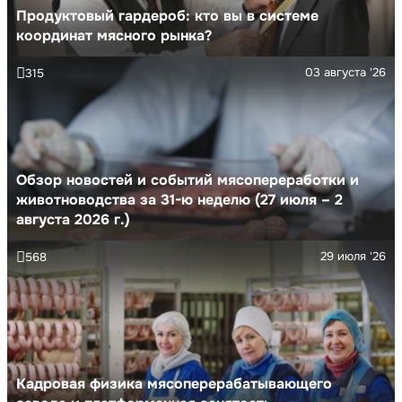
Продуктовый гардероб: кто вы в системе
координат мясного рынка?
03 августа '26
315
Обзор новостей и событий мясопереработки и
животноводства за 31-ю неделю (27 июля – 2
августа 2026 г.)
29 июля '26
568
Кадровая физика мясоперерабатывающего