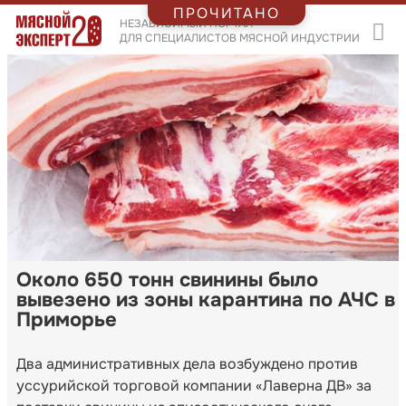
ПРОЧИТАНО
НЕЗАВИСИМЫЙ ПОРТАЛ
ДЛЯ СПЕЦИАЛИСТОВ МЯСНОЙ ИНДУСТРИИ
Около 650 тонн свинины было
вывезено из зоны карантина по АЧС в
Приморье
Два административных дела возбуждено против
уссурийской торговой компании «Лаверна ДВ» за