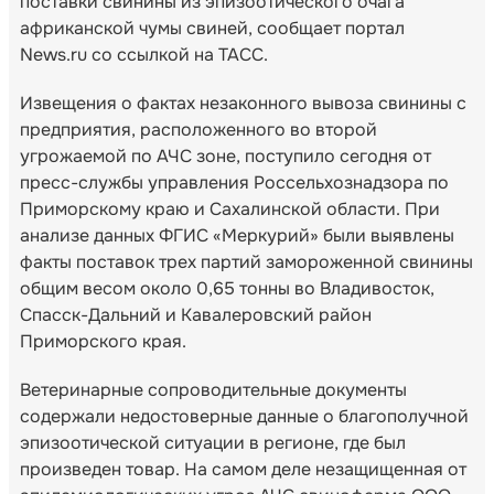
поставки свинины из эпизоотического очага
африканской чумы свиней, сообщает портал
News.ru со ссылкой на ТАСС.
Извещения о фактах незаконного вывоза свинины с
предприятия, расположенного во второй
угрожаемой по АЧС зоне, поступило сегодня от
пресс-службы управления Россельхознадзора по
Приморскому краю и Сахалинской области. При
анализе данных ФГИС «Меркурий» были выявлены
факты поставок трех партий замороженной свинины
общим весом около 0,65 тонны во Владивосток,
Спасск-Дальний и Кавалеровский район
Приморского края.
Ветеринарные сопроводительные документы
содержали недостоверные данные о благополучной
эпизоотической ситуации в регионе, где был
произведен товар. На самом деле незащищенная от