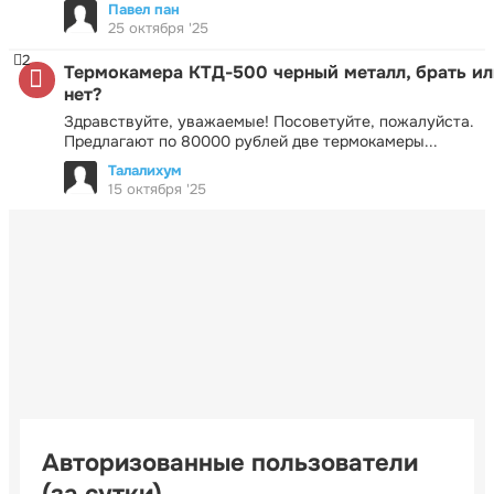
Павел пан
25 октября '25
2
Термокамера КТД-500 черный металл, брать ил
нет?
Здравствуйте, уважаемые! Посоветуйте, пожалуйста.
Предлагают по 80000 рублей две термокамеры...
Талалихум
15 октября '25
Авторизованные пользователи
(за сутки)