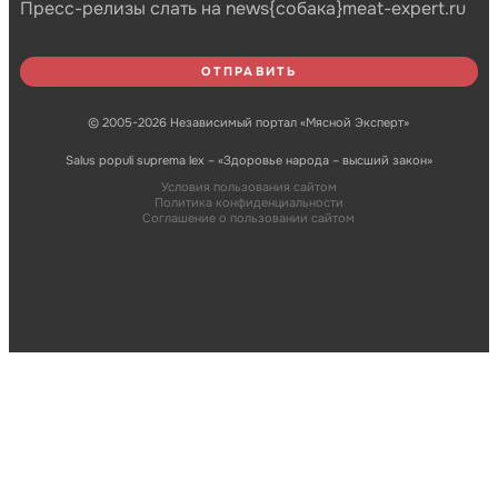
Пресс-релизы слать на news{собака}meat-expert.ru
© 2005-2026 Независимый портал «Мясной Эксперт»
Salus populi suprema lex – «Здоровье народа – высший закон»
Условия пользования сайтом
Политика конфиденциальности
Соглашение о пользовании сайтом