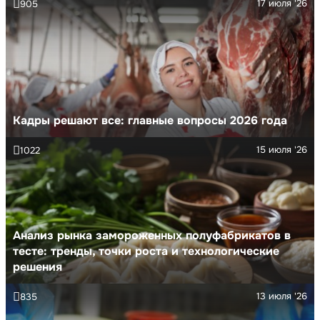
17 июля '26
905
Кадры решают все: главные вопросы 2026 года
15 июля '26
1022
Анализ рынка замороженных полуфабрикатов в
тесте: тренды, точки роста и технологические
решения
13 июля '26
835