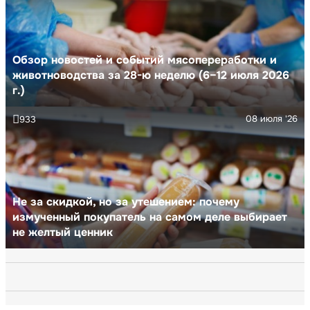
Обзор новостей и событий мясопереработки и
животноводства за 28-ю неделю (6–12 июля 2026
г.)
08 июля '26
933
Не за скидкой, но за утешением: почему
измученный покупатель на самом деле выбирает
не желтый ценник