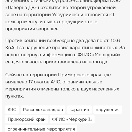
эпидемиологических угроз АЧС свиноферма ООО
«Лаверна ДВ» находится во второй угрожаемой
зоне на территории Уссурийска и относится к I
компартменту, и вывоз продукции этого
предприятия запрещен.
Против компании возбуждено два дела по ст. 10.6
КоАП за нарушение правил карантина животных. За
недостоверную информацию в ФГИС «Меркурий»
ее деятельность приостановлена на полгода.
Сейчас на территории Приморского края, где
выявлено 17 очагов АЧС, ограничительные
мероприятия отменены только в двух населенных
пунктах.
АЧС
Россельхознадзор
карантин
нарушения
Приморский край
ФГИС «Меркурий»
ограничительные мероприятия