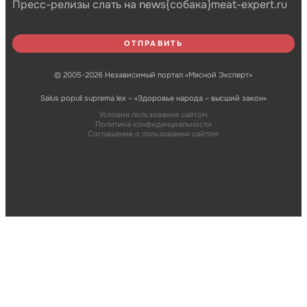
Пресс-релизы слать на news{собака}meat-expert.ru
© 2005-2026 Независимый портал «Мясной Эксперт»
Salus populi suprema lex – «Здоровье народа – высший закон»
Условия пользования сайтом
Политика конфиденциальности
Соглашение о пользовании сайтом