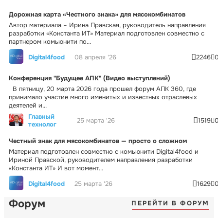
Дорожная карта «Честного знака» для мясокомбинатов
Автор материала – Ирина Правская, руководитель направления
разработки «Константа ИТ» Материал подготовлен совместно с
партнером комьюнити по...
Digital4food
08 апреля '26
2246
Конференция "Будущее АПК" (Видео выступлений)
В пятницу, 20 марта 2026 года прошел форум АПК 360, где
принимало участие много именитых и известных отраслевых
деятелей и...
Главный
25 марта '26
1519
технолог
Честный знак для мясокомбинатов — просто о сложном
Материал подготовлен совместно с комьюнити Digital4food и
Ириной Правской, руководителем направления разработки
«Константа ИТ» И вот момент...
Digital4food
25 марта '26
1629
Форум
ПЕРЕЙТИ В ФОРУМ