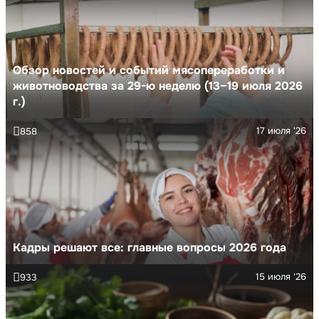
Обзор новостей и событий мясопереработки и
животноводства за 29-ю неделю (13–19 июля 2026
г.)
17 июля '26
858
Кадры решают все: главные вопросы 2026 года
15 июля '26
933