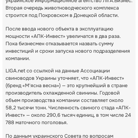
украинское информационное агентство ЛІГА.Бизнес.
Вторая очередь животноводческого комплекса
строится под Покровском в Донецкой области.
После ввода нового объекта в эксплуатацию
мощности «АПК-Инвест» увеличатся в два раза.
Пока бизнесмен отказывается назвать сумму
инвестиций и сроки запуска нового подразделения
компании.
LIGA.net со ссылкой на данные Ассоциации
свиноводов Украины уточняет, что «АПК-Инвест»
(бренд «М'ясна весна») — это крупнейший в стране
производитель охлажденной свинины. Годовой
объем производства компании составляет около
58,2 тысячи тонн. Численность свиного стада «АПК-
Инвест» — около 290,6 тысяч единиц, в том числе 24
788 маточного поголовья.
По данным украинского Совета по вопросам