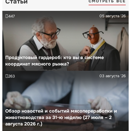
Статьи
СМОТРЕТЬ ВСЕ
05 августа '26
447
Продуктовый гардероб: кто вы в системе
координат мясного рынка?
03 августа '26
263
Обзор новостей и событий мясопереработки и
животноводства за 31-ю неделю (27 июля – 2
августа 2026 г.)