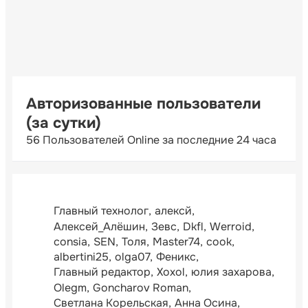
Авторизованные пользователи
(за сутки)
56 Пользователей Online за последние 24 часа
Главный технолог
алексй
Алексей_Алёшин
Зевс
Dkfl
Werroid
consia
SEN
Толя
Master74
cook
albertini25
olga07
Феникс
Главный редактор
Xoxol
юлия захарова
Olegm
Goncharov Roman
Светлана Корельская
Анна Осина