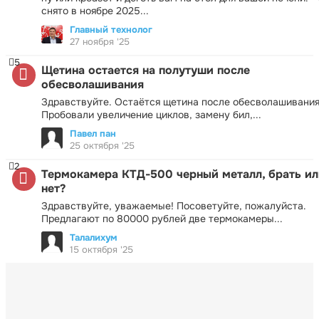
снято в ноябре 2025...
Главный технолог
27 ноября '25
5
Щетина остается на полутуши после
обесволашивания
Здравствуйте. Остаётся щетина после обесволашивания
Пробовали увеличение циклов, замену бил,...
Павел пан
25 октября '25
2
Термокамера КТД-500 черный металл, брать ил
нет?
Здравствуйте, уважаемые! Посоветуйте, пожалуйста.
Предлагают по 80000 рублей две термокамеры...
Талалихум
15 октября '25