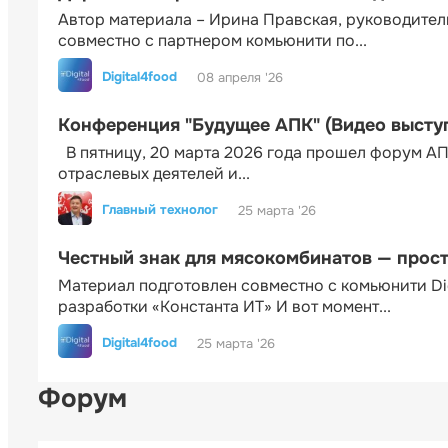
Автор материала – Ирина Правская, руководител
совместно с партнером комьюнити по...
Digital4food
08 апреля '26
Конференция "Будущее АПК" (Видео высту
В пятницу, 20 марта 2026 года прошел форум АП
отраслевых деятелей и...
Главный технолог
25 марта '26
Честный знак для мясокомбинатов — прос
Материал подготовлен совместно с комьюнити Di
разработки «Константа ИТ» И вот момент...
Digital4food
25 марта '26
Форум