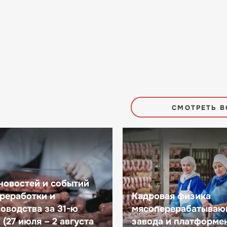
СМОТРЕТЬ В
новостей и событий
реработки и
Кадровая физика
оводства за 31-ю
мясоперерабатываю
(27 июля – 2 августа
завода и платформе