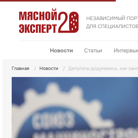
НЕЗАВИСИМЫЙ ПОР
ДЛЯ СПЕЦИАЛИСТО
Новости
Статьи
Интервь
Главная
Новости
Депутаты додумались, как зан