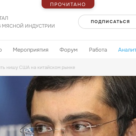
ПРОЧИТАНО
ТАЛ
ПОДПИСАТЬСЯ
В МЯСНОЙ ИНДУСТРИИ
ю
Мероприятия
Форум
Работа
Анали
ять нишу США на китайском рынке