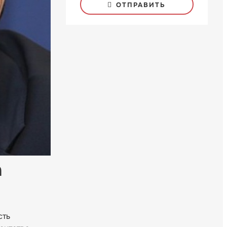
ОТПРАВИТЬ
а
сть