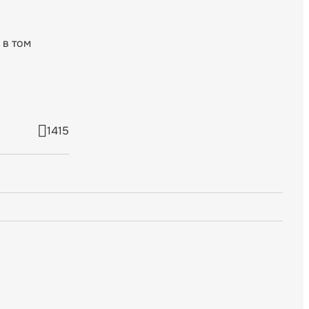
 в том
1415