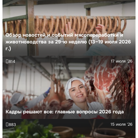
Обзор новостей и событий мясопереработки и
животноводства за 29-ю неделю (13–19 июля 2026
г.)
17 июля '26
814
Кадры решают все: главные вопросы 2026 года
15 июля '26
883