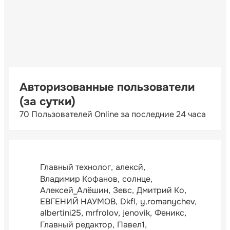
Авторизованные пользователи
(за сутки)
70 Пользователей Online за последние 24 часа
Главный технолог
алексй
Владимир Кофанов
солнце
Алексей_Алёшин
Зевс
Дмитрий Ко
ЕВГЕНИЙ НАУМОВ
Dkfl
y.romanychev
albertini25
mrfrolov
jenovik
Феникс
Главный редактор
Павел1