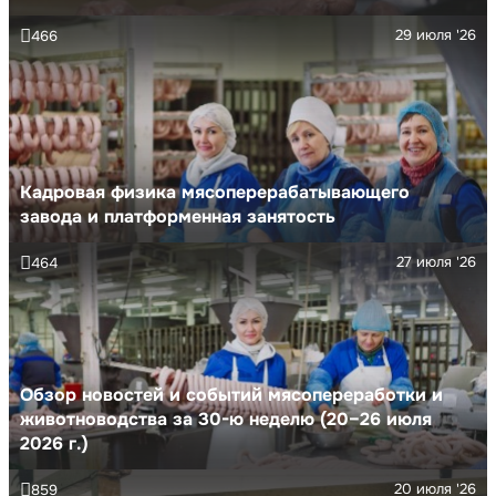
29 июля '26
466
Кадровая физика мясоперерабатывающего
завода и платформенная занятость
27 июля '26
464
Обзор новостей и событий мясопереработки и
животноводства за 30-ю неделю (20–26 июля
2026 г.)
20 июля '26
859