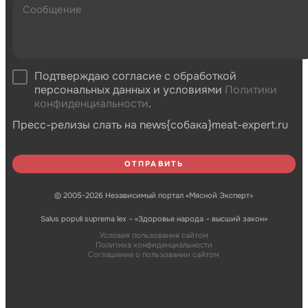
Подтверждаю согласие с обработкой
персональных данных и условиями
Политики
конфиденциальности
.
Пресс-релизы слать на news{собака}meat-expert.ru
© 2005-2026 Независимый портал «Мясной Эксперт»
Salus populi suprema lex – «Здоровье народа – высший закон»
Условия пользования сайтом
Политика конфиденциальности
Соглашение о пользовании сайтом