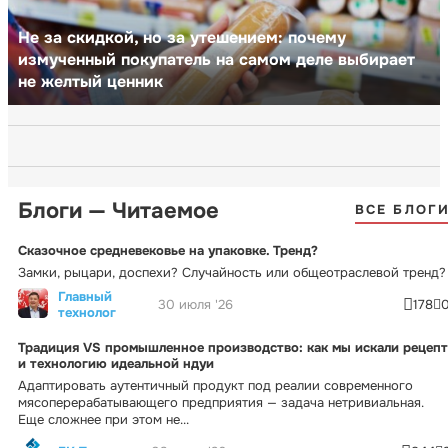
Не за скидкой, но за утешением: почему
измученный покупатель на самом деле выбирает
не желтый ценник
Блоги — Читаемое
ВСЕ БЛОГ
Сказочное средневековье на упаковке. Тренд?
Замки, рыцари, доспехи? Случайность или общеотраслевой тренд?
Главный
30 июля '26
178
технолог
Традиция VS промышленное производство: как мы искали рецепт
и технологию идеальной ндуи
Адаптировать аутентичный продукт под реалии современного
мясоперерабатывающего предприятия — задача нетривиальная.
Еще сложнее при этом не...