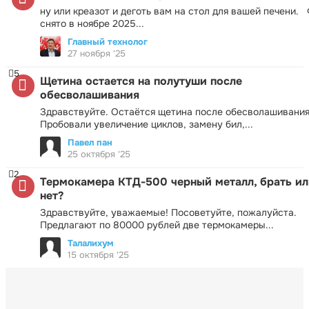
ну или креазот и деготь вам на стол для вашей печени.
снято в ноябре 2025...
Главный технолог
27 ноября '25
5
Щетина остается на полутуши после
обесволашивания
Здравствуйте. Остаётся щетина после обесволашивания
Пробовали увеличение циклов, замену бил,...
Павел пан
25 октября '25
2
Термокамера КТД-500 черный металл, брать ил
нет?
Здравствуйте, уважаемые! Посоветуйте, пожалуйста.
Предлагают по 80000 рублей две термокамеры...
Талалихум
15 октября '25