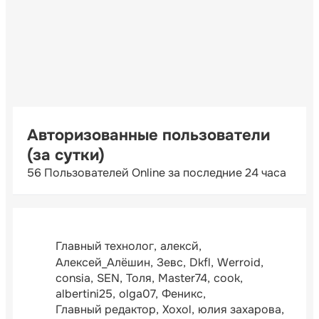
Авторизованные пользователи
(за сутки)
56 Пользователей Online за последние 24 часа
Главный технолог
алексй
Алексей_Алёшин
Зевс
Dkfl
Werroid
consia
SEN
Толя
Master74
cook
albertini25
olga07
Феникс
Главный редактор
Xoxol
юлия захарова