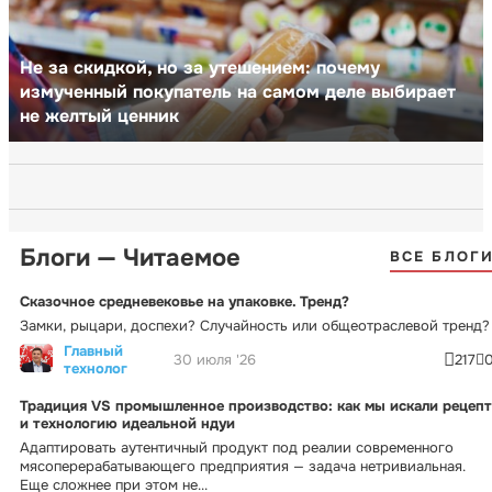
Не за скидкой, но за утешением: почему
измученный покупатель на самом деле выбирает
не желтый ценник
Блоги — Читаемое
ВСЕ БЛОГ
Сказочное средневековье на упаковке. Тренд?
Замки, рыцари, доспехи? Случайность или общеотраслевой тренд?
Главный
30 июля '26
217
технолог
Традиция VS промышленное производство: как мы искали рецепт
и технологию идеальной ндуи
Адаптировать аутентичный продукт под реалии современного
мясоперерабатывающего предприятия — задача нетривиальная.
Еще сложнее при этом не...