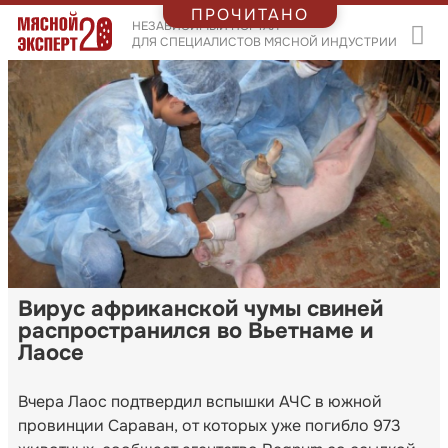
ПРОЧИТАНО
НЕЗАВИСИМЫЙ ПОРТАЛ
ДЛЯ СПЕЦИАЛИСТОВ МЯСНОЙ ИНДУСТРИИ
Вирус африканской чумы свиней
распространился во Вьетнаме и
Лаосе
Вчера Лаос подтвердил вспышки АЧС в южной
провинции Сараван, от которых уже погибло 973