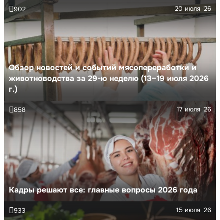
20 июля '26
902
Обзор новостей и событий мясопереработки и
животноводства за 29-ю неделю (13–19 июля 2026
г.)
17 июля '26
858
Кадры решают все: главные вопросы 2026 года
15 июля '26
933