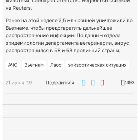
животных, сообщает агентство Regnum со ссылкой
на Reuters.
Ранее на этой неделе 2,5 млн свиней уничтожили во
Вьетнаме, чтобы предотвратить дальнейшее
распространение инфекции. По данным отдела
эпидемиологии департамента ветеринарии, вирус
распространился в 58 и 63 провинций страны.
АЧС
Вьетнам
Лаос
эпизоотическая ситуация
21 июня '19
Поделиться:
1393