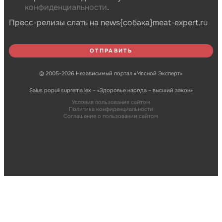
конфиденциальности
.
Пресс-релизы слать на news{собака}meat-expert.ru
© 2005-2026 Независимый портал «Мясной Эксперт»
Salus populi suprema lex – «Здоровье народа – высший закон»
Условия пользования сайтом
Политика конфиденциальности
Соглашение о пользовании сайтом