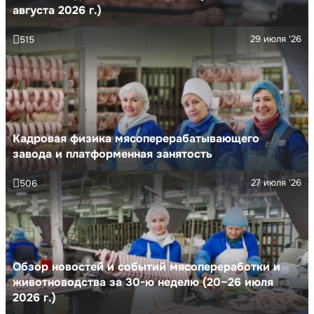
августа 2026 г.)
29 июля '26
515
Кадровая физика мясоперерабатывающего
завода и платформенная занятость
27 июля '26
506
Обзор новостей и событий мясопереработки и
животноводства за 30-ю неделю (20–26 июля
2026 г.)