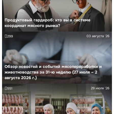
Продуктовый гардероб: кто вы в системе
координат мясного рынка?
03 августа '26
299
Обзор новостей и событий мясопереработки и
животноводства за 31-ю неделю (27 июля – 2
августа 2026 г.)
29 июля '26
551