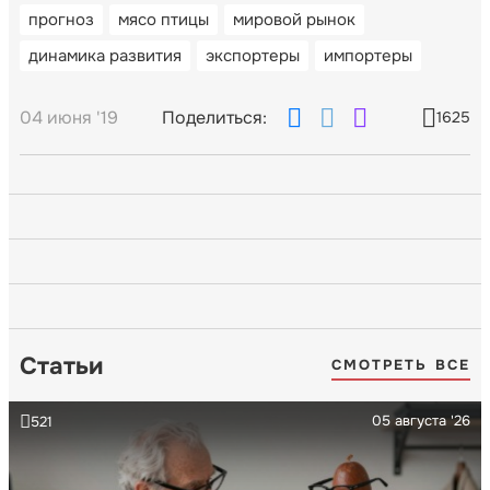
прогноз
мясо птицы
мировой рынок
динамика развития
экспортеры
импортеры
04 июня '19
Поделиться:
1625
Статьи
СМОТРЕТЬ ВСЕ
05 августа '26
521