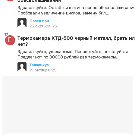
обесволашивания
Здравствуйте. Остаётся щетина после обесволашивания
Пробовали увеличение циклов, замену бил,...
Павел пан
25 октября '25
2
Термокамера КТД-500 черный металл, брать ил
нет?
Здравствуйте, уважаемые! Посоветуйте, пожалуйста.
Предлагают по 80000 рублей две термокамеры...
Талалихум
15 октября '25