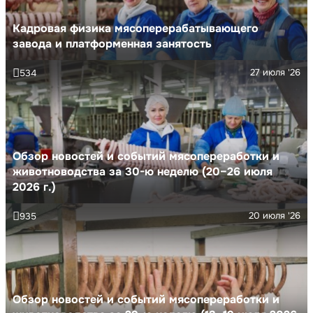
Кадровая физика мясоперерабатывающего
завода и платформенная занятость
27 июля '26
534
Обзор новостей и событий мясопереработки и
животноводства за 30-ю неделю (20–26 июля
2026 г.)
20 июля '26
935
Обзор новостей и событий мясопереработки и