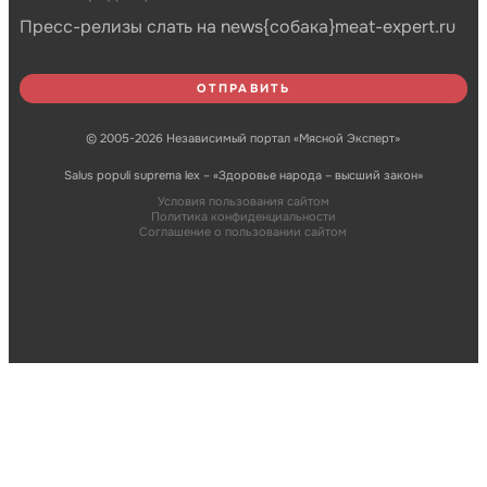
Пресс-релизы слать на news{собака}meat-expert.ru
© 2005-2026 Независимый портал «Мясной Эксперт»
Salus populi suprema lex – «Здоровье народа – высший закон»
Условия пользования сайтом
Политика конфиденциальности
Соглашение о пользовании сайтом