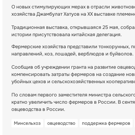
О новых стимулирующих мерах в отрасли животново
хозяйства Джамбулат Хатуов на XX выставке племенн
Традиционная выставка, открывшаяся 25 мая, собра
истории присутствовала китайская делегация.
Фермерские хозяйства представили тонкорунных, п
направлений, коз, лошадей, верблюдов и буйволов.
Сообщив об учреждении гранта на развитие овцево
компенсировать затраты фермеров на создание нов
убойных цехов и сельскохозяйственных кооперативо
По словам первого заместителя министра сельског
кратно увеличить число фермеров в России. В сент
овцеводства в России.
Минсельхоз
овцеводство
поддержка фермеров