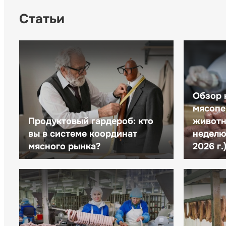
Статьи
Обзор 
мясопе
Продуктовый гардероб: кто
животн
вы в системе координат
неделю 
мясного рынка?
2026 г.