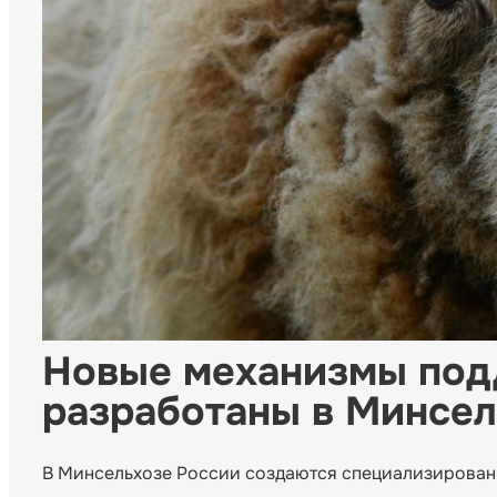
Новые механизмы по
разработаны в Минсел
В Минсельхозе России создаются специализированн