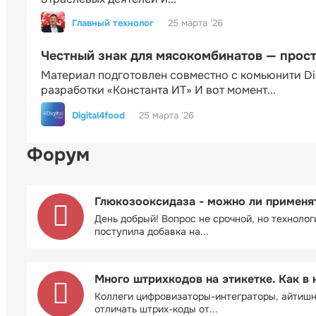
Главный технолог
25 марта '26
Честный знак для мясокомбинатов — прос
Материал подготовлен совместно с комьюнити Di
разработки «Константа ИТ» И вот момент...
Digital4food
25 марта '26
Форум
Глюкозооксидаза - можно ли применя
День добрый! Вопрос не срочной, но технолог
поступила добавка на...
Много штрихкодов на этикетке. Как в 
Коллеги цифровизаторы-интеграторы, айтиш
отличать штрих-коды от...