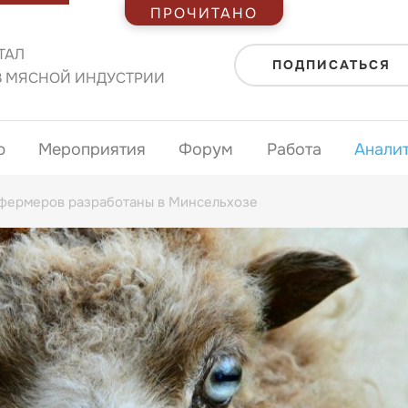
ПРОЧИТАНО
ТАЛ
ПОДПИСАТЬСЯ
В МЯСНОЙ ИНДУСТРИИ
ю
Мероприятия
Форум
Работа
Анали
фермеров разработаны в Минсельхозе