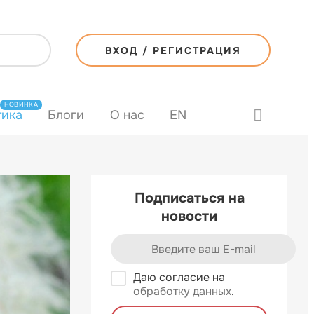
ВХОД / РЕГИСТРАЦИЯ
НОВИНКА
тика
Блоги
О нас
EN
Подписаться на
новости
Даю согласие на
обработку данных
.