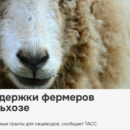
ддержки фермеров
ьхозе
ые гранты для овцеводов, сообщает ТАСС.