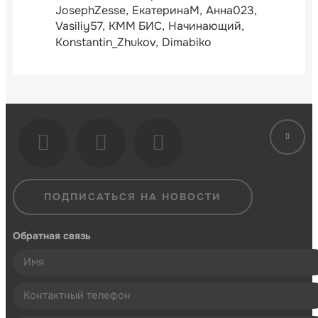
JosephZesse
ЕкатеринаМ
Анна023
Vasiliy57
КММ БИС
Начинающий
Konstantin_Zhukov
Dimabiko
ПОДПИСАТЬСЯ НА НОВОСТИ
Обратная связь