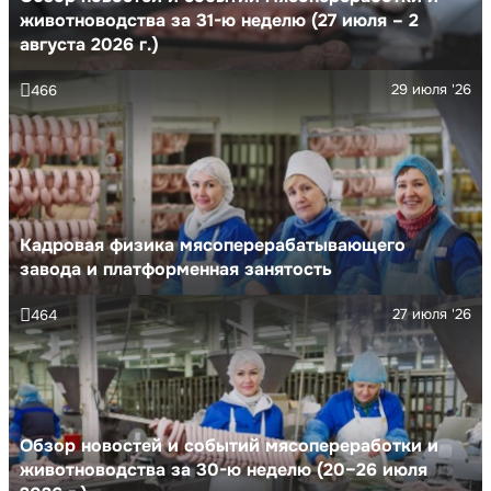
животноводства за 31-ю неделю (27 июля – 2
августа 2026 г.)
29 июля '26
466
Кадровая физика мясоперерабатывающего
завода и платформенная занятость
27 июля '26
464
Обзор новостей и событий мясопереработки и
животноводства за 30-ю неделю (20–26 июля