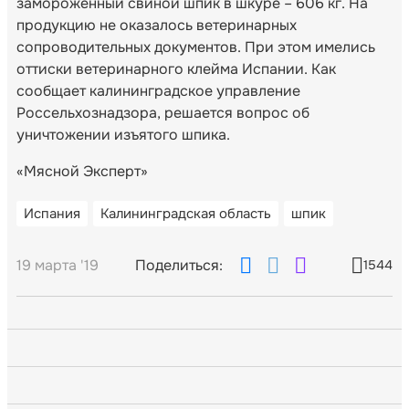
замороженный свиной шпик в шкуре – 606 кг. На
продукцию не оказалось ветеринарных
сопроводительных документов. При этом имелись
оттиски ветеринарного клейма Испании. Как
сообщает калининградское управление
Россельхознадзора, решается вопрос об
уничтожении изъятого шпика.
«Мясной Эксперт»
Испания
Калининградская область
шпик
19 марта '19
Поделиться:
1544