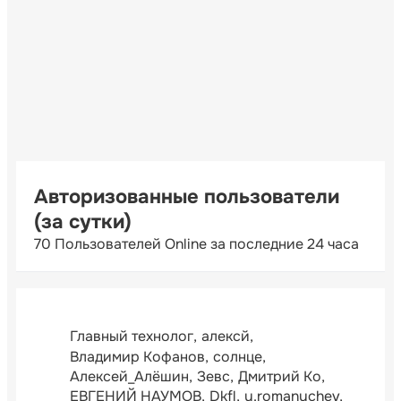
Авторизованные пользователи
(за сутки)
70 Пользователей Online за последние 24 часа
Главный технолог
алексй
Владимир Кофанов
солнце
Алексей_Алёшин
Зевс
Дмитрий Ко
ЕВГЕНИЙ НАУМОВ
Dkfl
y.romanychev