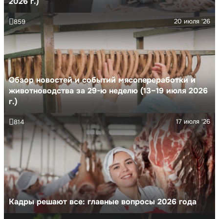
2026 г.)
20 июля '26
859
Обзор новостей и событий мясопереработки и
животноводства за 29-ю неделю (13–19 июля 2026
г.)
17 июля '26
814
Кадры решают все: главные вопросы 2026 года