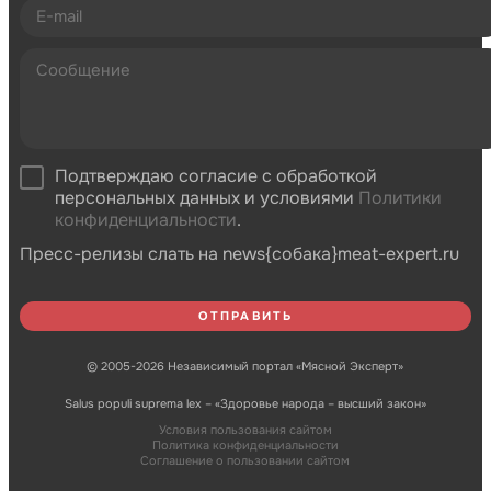
Подтверждаю согласие с обработкой
персональных данных и условиями
Политики
конфиденциальности
.
Пресс-релизы слать на news{собака}meat-expert.ru
© 2005-2026 Независимый портал «Мясной Эксперт»
Salus populi suprema lex – «Здоровье народа – высший закон»
Условия пользования сайтом
Политика конфиденциальности
Соглашение о пользовании сайтом