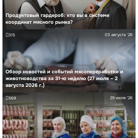
Продуктовый гардероб: кто вы в системе
координат мясного рынка?
03 августа '26
315
Обзор новостей и событий мясопереработки и
животноводства за 31-ю неделю (27 июля – 2
августа 2026 г.)
29 июля '26
569