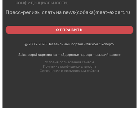
конфиденциальности
.
Пресс-релизы слать на news{собака}meat-expert.ru
© 2005-2026 Независимый портал «Мясной Эксперт»
Salus populi suprema lex – «Здоровье народа – высший закон»
Условия пользования сайтом
Политика конфиденциальности
Соглашение о пользовании сайтом