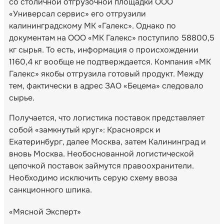
со столичной отгрузочной площадки ООО
«Универсал сервис» его отгрузили
калининградскому МК «Галекс». Однако по
документам на ООО «МК Галекс» поступило 58800,5
кг сырья. То есть, информация о происхождении
1160,4 кг вообще не подтверждается. Компания «МК
Галекс» якобы отгрузила готовый продукт. Между
тем, фактически в адрес ЗАО «Бецема» следовало
сырье.
Получается, что логистика поставок представляет
собой «замкнутый круг»: Красноярск и
Екатеринбург, далее Москва, затем Калининград и
вновь Москва. Необоснованной логистической
цепочкой поставок займутся правоохранители.
Необходимо исключить серую схему ввоза
санкционного шпика.
«Мясной Эксперт»