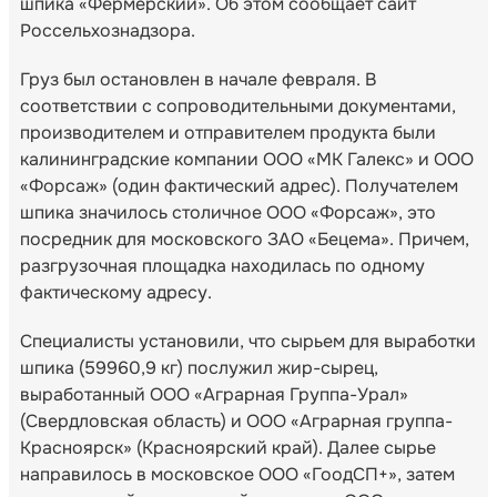
шпика «Фермерский». Об этом сообщает сайт
Россельхознадзора.
Груз был остановлен в начале февраля. В
соответствии с сопроводительными документами,
производителем и отправителем продукта были
калининградские компании ООО «МК Галекс» и ООО
«Форсаж» (один фактический адрес). Получателем
шпика значилось столичное ООО «Форсаж», это
посредник для московского ЗАО «Бецема». Причем,
разгрузочная площадка находилась по одному
фактическому адресу.
Специалисты установили, что сырьем для выработки
шпика (59960,9 кг) послужил жир-сырец,
выработанный ООО «Аграрная Группа-Урал»
(Свердловская область) и ООО «Аграрная группа-
Красноярск» (Красноярский край). Далее сырье
направилось в московское ООО «ГоодСП+», затем