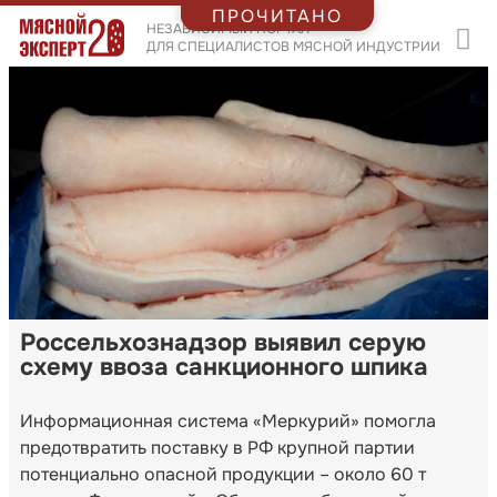
ПРОЧИТАНО
НЕЗАВИСИМЫЙ ПОРТАЛ
ДЛЯ СПЕЦИАЛИСТОВ МЯСНОЙ ИНДУСТРИИ
Россельхознадзор выявил серую
схему ввоза санкционного шпика
Информационная система «Меркурий» помогла
предотвратить поставку в РФ крупной партии
потенциально опасной продукции – около 60 т