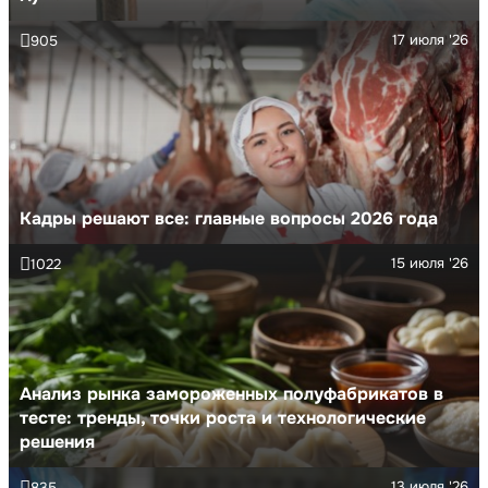
17 июля '26
905
Кадры решают все: главные вопросы 2026 года
15 июля '26
1022
Анализ рынка замороженных полуфабрикатов в
тесте: тренды, точки роста и технологические
решения
13 июля '26
835