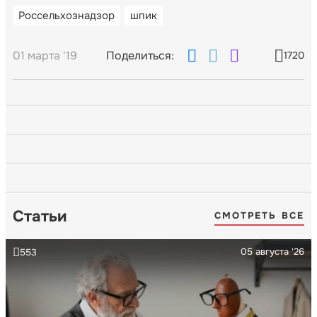
Россельхознадзор
шпик
01 марта '19
Поделиться:
1720
Статьи
СМОТРЕТЬ ВСЕ
05 августа '26
553