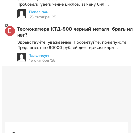
Пробовали увеличение циклов, замену бил,...
Павел пан
25 октября '25
2
Термокамера КТД-500 черный металл, брать ил
нет?
Здравствуйте, уважаемые! Посоветуйте, пожалуйста.
Предлагают по 80000 рублей две термокамеры...
Талалихум
15 октября '25