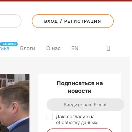
ВХОД / РЕГИСТРАЦИЯ
НОВИНКА
тика
Блоги
О нас
EN
Подписаться на
новости
Даю согласие на
обработку данных
.