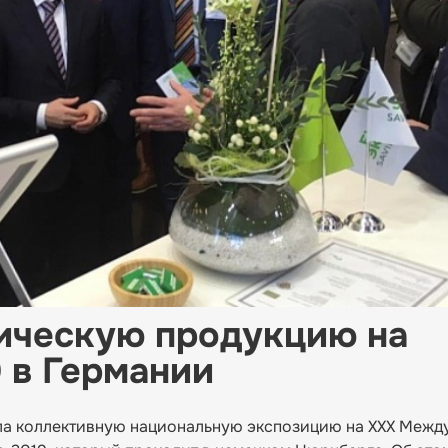
ическую продукцию на
 в Германии
ыла коллективную национальную экспозицию на XXX Меж