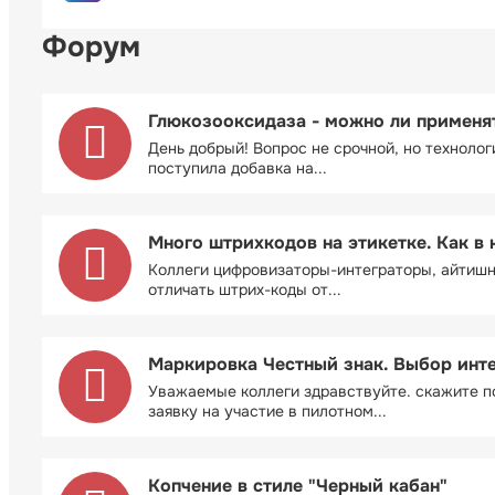
Форум
Глюкозооксидаза - можно ли применя
День добрый! Вопрос не срочной, но технолог
поступила добавка на...
Много штрихкодов на этикетке. Как в 
Коллеги цифровизаторы-интеграторы, айтиш
отличать штрих-коды от...
Маркировка Честный знак. Выбор инт
Уважаемые коллеги здравствуйте. скажите п
заявку на участие в пилотном...
Копчение в стиле "Черный кабан"