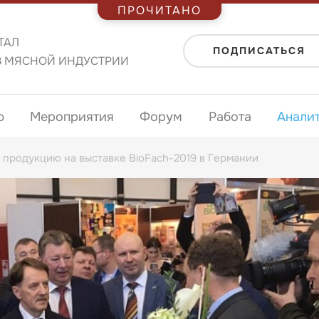
ПРОЧИТАНО
ТАЛ
ПОДПИСАТЬСЯ
В МЯСНОЙ ИНДУСТРИИ
ю
Мероприятия
Форум
Работа
Анали
продукцию на выставке BioFach-2019 в Германии