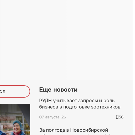
Еще новости
СЕ
РУДН учитывает запросы и роль
бизнеса в подготовке зоотехников
07 августа '26
58
За полгода в Новосибирской