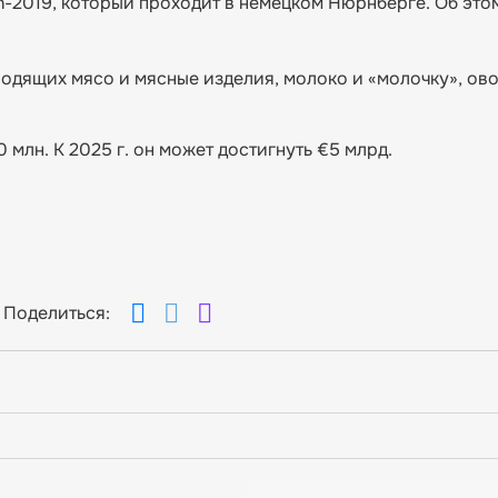
h-2019, который проходит в немецком Нюрнберге. Об эт
водящих мясо и мясные изделия, молоко и «молочку», ов
млн. К 2025 г. он может достигнуть €5 млрд.
Поделиться: