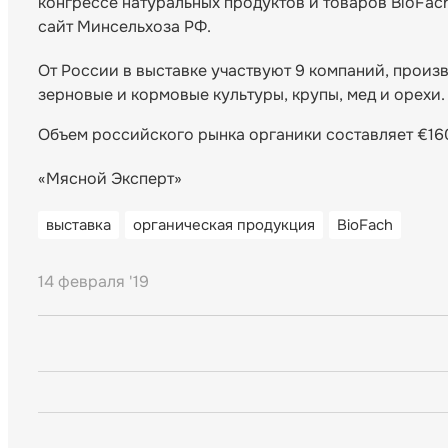
конгрессе натуральных продуктов и товаров BioFac
сайт Минсельхоза РФ.
От России в выставке участвуют 9 компаний, произ
зерновые и кормовые культуры, крупы, мед и орехи.
Объем российского рынка органики составляет €160 
«Мясной Эксперт»
выставка
органическая продукция
BioFach
14 февраля '19