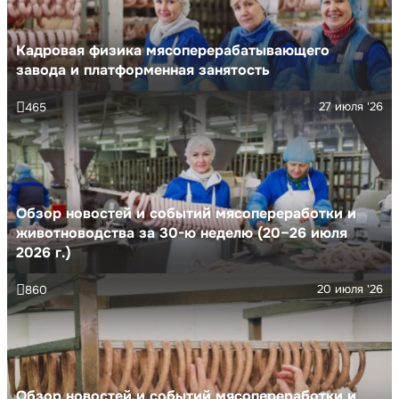
Кадровая физика мясоперерабатывающего
завода и платформенная занятость
27 июля '26
465
Обзор новостей и событий мясопереработки и
животноводства за 30-ю неделю (20–26 июля
2026 г.)
20 июля '26
860
Обзор новостей и событий мясопереработки и