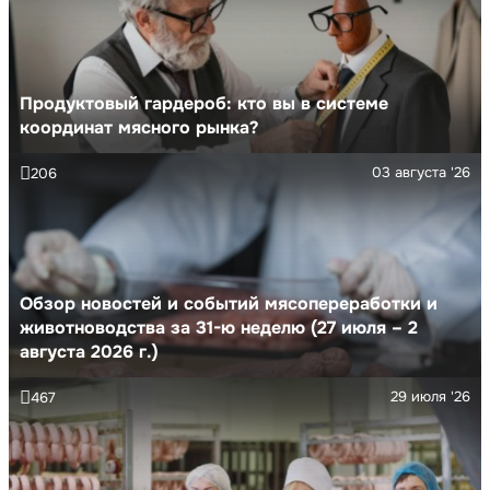
Продуктовый гардероб: кто вы в системе
координат мясного рынка?
03 августа '26
206
Обзор новостей и событий мясопереработки и
животноводства за 31-ю неделю (27 июля – 2
августа 2026 г.)
29 июля '26
467