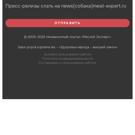
Пресс-релизы слать на news{собака}meat-expert.ru
© 2005-2026 Независимый портал «Мясной Эксперт»
Salus populi suprema lex – «Здоровье народа – высший закон»
Условия пользования сайтом
Политика конфиденциальности
Соглашение о пользовании сайтом