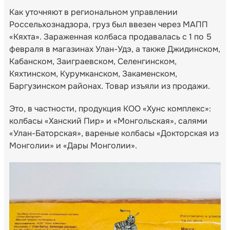
Как уточняют в региональном управлении
Россельхознадзора, груз был ввезен через МАПП
«Кяхта». Зараженная колбаса продавалась с 1 по 5
февраля в магазинах Улан-Удэ, а также Джидинском,
Кабанском, Заиграевском, Селенгинском,
Кяхтинском, Курумканском, Закаменском,
Баргузинском районах. Товар изъяли из продажи.
Это, в частности, продукция КОО «Хунс комплекс»:
колбасы «Ханский Пир» и «Монгольская», салями
«Улан-Баторская», вареные колбасы «Докторская из
Монголии» и «Дары Монголии».