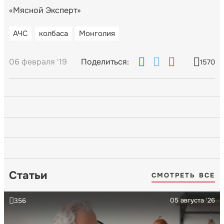
«Мясной Эксперт»
АЧС
колбаса
Монголия
06 февраля '19
Поделиться:
1570
Статьи
СМОТРЕТЬ ВСЕ
05 августа '26
356