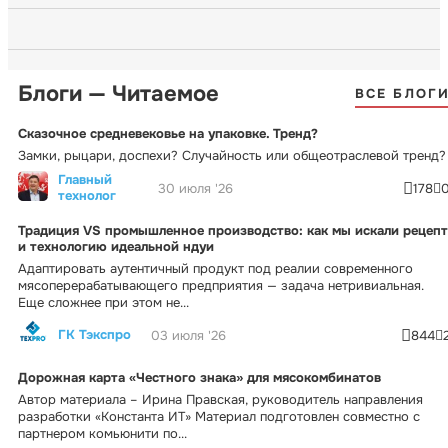
Блоги — Читаемое
ВСЕ БЛОГ
Сказочное средневековье на упаковке. Тренд?
Замки, рыцари, доспехи? Случайность или общеотраслевой тренд?
Главный
30 июля '26
178
технолог
Традиция VS промышленное производство: как мы искали рецепт
и технологию идеальной ндуи
Адаптировать аутентичный продукт под реалии современного
мясоперерабатывающего предприятия — задача нетривиальная.
Еще сложнее при этом не...
ГК Тэкспро
03 июля '26
844
Дорожная карта «Честного знака» для мясокомбинатов
Автор материала – Ирина Правская, руководитель направления
разработки «Константа ИТ» Материал подготовлен совместно с
партнером комьюнити по...