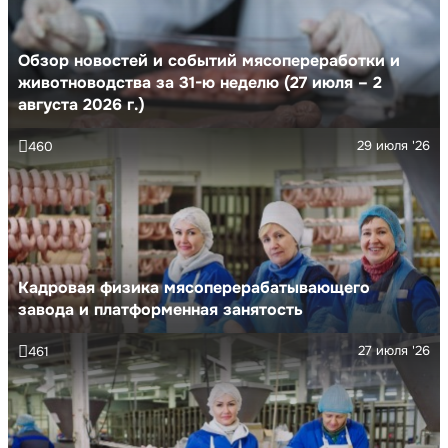
Обзор новостей и событий мясопереработки и
животноводства за 31-ю неделю (27 июля – 2
августа 2026 г.)
29 июля '26
460
Кадровая физика мясоперерабатывающего
завода и платформенная занятость
27 июля '26
461