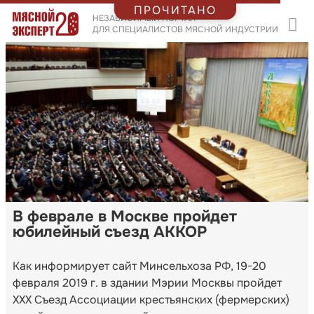
ПРОЧИТАНО
НЕЗАВИСИМЫЙ ПОРТАЛ
ДЛЯ СПЕЦИАЛИСТОВ МЯСНОЙ ИНДУСТРИИ
В феврале в Москве пройдет
юбилейный съезд АККОР
Как информирует сайт Минсельхоза РФ, 19-20
февраля 2019 г. в здании Мэрии Москвы пройдет
XXX Съезд Ассоциации крестьянских (фермерских)