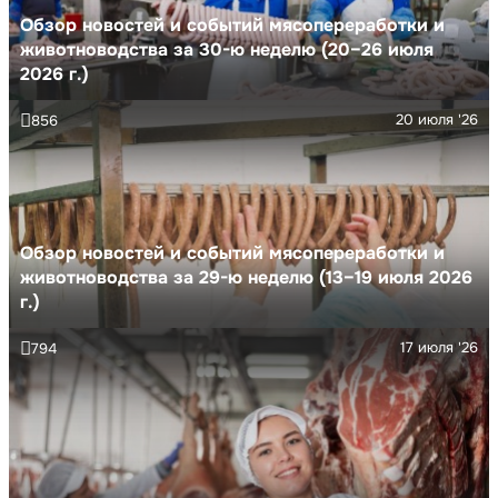
Обзор новостей и событий мясопереработки и
животноводства за 30-ю неделю (20–26 июля
2026 г.)
20 июля '26
856
Обзор новостей и событий мясопереработки и
животноводства за 29-ю неделю (13–19 июля 2026
г.)
17 июля '26
794