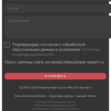
Подтверждаю согласие с обработкой
персональных данных и условиями
Политики
конфиденциальности
.
Пресс-релизы слать на news{собака}meat-expert.ru
© 2005-2026 Независимый портал «Мясной Эксперт»
Salus populi suprema lex – «Здоровье народа – высший закон»
Условия пользования сайтом
Политика конфиденциальности
Соглашение о пользовании сайтом