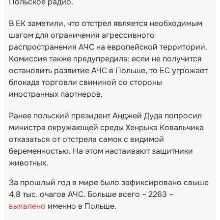
Польское радио.
В ЕК заметили, что отстрел является необходимым
шагом для ограничения агрессивного
распространения АЧС на европейской территории.
Комиссия также предупредила: если не получится
остановить развитие АЧС в Польше, то ЕС угрожает
блокада торговли свининой со стороны
иностранных партнеров.
Ранее польский президент Анджей Дуда попросил
министра окружающей среды Хенрыка Ковальчика
отказаться от отстрела самок с видимой
беременностью. На этом настаивают защитники
животных.
За прошлый год в мире было зафиксировано свыше
4,8 тыс. очагов АЧС. Больше всего – 2263 –
выявлено
именно в Польше.