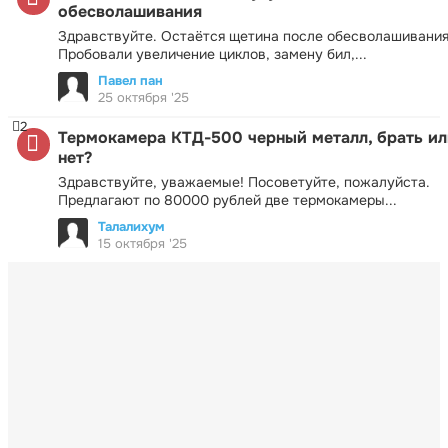
обесволашивания
Здравствуйте. Остаётся щетина после обесволашивания
Пробовали увеличение циклов, замену бил,...
Павел пан
25 октября '25
2
Термокамера КТД-500 черный металл, брать ил
нет?
Здравствуйте, уважаемые! Посоветуйте, пожалуйста.
Предлагают по 80000 рублей две термокамеры...
Талалихум
15 октября '25