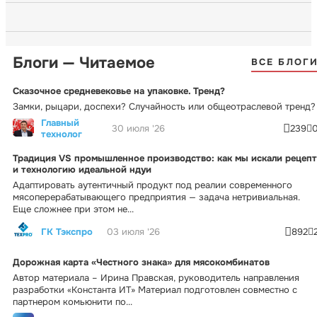
Блоги — Читаемое
ВСЕ БЛОГ
Сказочное средневековье на упаковке. Тренд?
Замки, рыцари, доспехи? Случайность или общеотраслевой тренд?
Главный
30 июля '26
239
технолог
Традиция VS промышленное производство: как мы искали рецепт
и технологию идеальной ндуи
Адаптировать аутентичный продукт под реалии современного
мясоперерабатывающего предприятия — задача нетривиальная.
Еще сложнее при этом не...
ГК Тэкспро
03 июля '26
892
Дорожная карта «Честного знака» для мясокомбинатов
Автор материала – Ирина Правская, руководитель направления
разработки «Константа ИТ» Материал подготовлен совместно с
партнером комьюнити по...