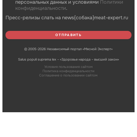
персональных данных и условиями
Политики
конфиденциальности
.
Пресс-релизы слать на news{собака}meat-expert.ru
© 2005-2026 Независимый портал «Мясной Эксперт»
Salus populi suprema lex – «Здоровье народа – высший закон»
Условия пользования сайтом
Политика конфиденциальности
Соглашение о пользовании сайтом