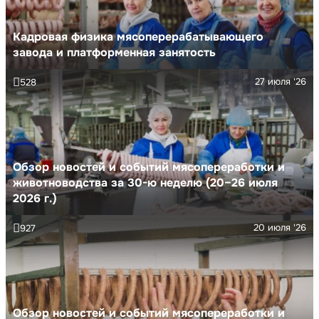
Кадровая физика мясоперерабатывающего
завода и платформенная занятость
27 июля '26
528
Обзор новостей и событий мясопереработки и
животноводства за 30-ю неделю (20–26 июля
2026 г.)
20 июля '26
927
Обзор новостей и событий мясопереработки и