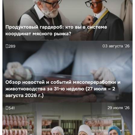
Продуктовый гардероб: кто вы в системе
координат мясного рынка?
03 августа '26
289
Обзор новостей и событий мясопереработки и
животноводства за 31-ю неделю (27 июля – 2
августа 2026 г.)
29 июля '26
541