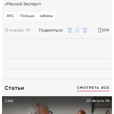
«Мясной Эксперт»
АЧС
Польша
кабаны
15 января '19
Поделиться:
1256
Статьи
СМОТРЕТЬ ВСЕ
05 августа '26
496