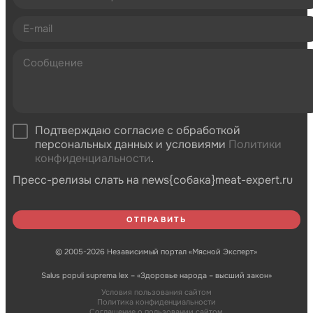
Подтверждаю согласие с обработкой
персональных данных и условиями
Политики
конфиденциальности
.
Пресс-релизы слать на news{собака}meat-expert.ru
© 2005-2026 Независимый портал «Мясной Эксперт»
Salus populi suprema lex – «Здоровье народа – высший закон»
Условия пользования сайтом
Политика конфиденциальности
Соглашение о пользовании сайтом