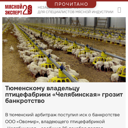
ПРОЧИТАНО
НЕЗАВИСИМЫЙ ПОРТАЛ
ДЛЯ СПЕЦИАЛИСТОВ МЯСНОЙ ИНДУСТРИИ
Тюменскому владельцу
птицефабрики «Челябинская» грозит
банкротство
В тюменский арбитраж поступил иск о банкротстве
ООО «Овомир», владеющего птицефабрикой