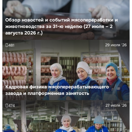
Обзор новостей и событий мясопереработки и
животноводства за 31-ю неделю (27 июля – 2
августа 2026 г.)
29 июля '26
481
Кадровая физика мясоперерабатывающего
завода и платформенная занятость
27 июля '26
474