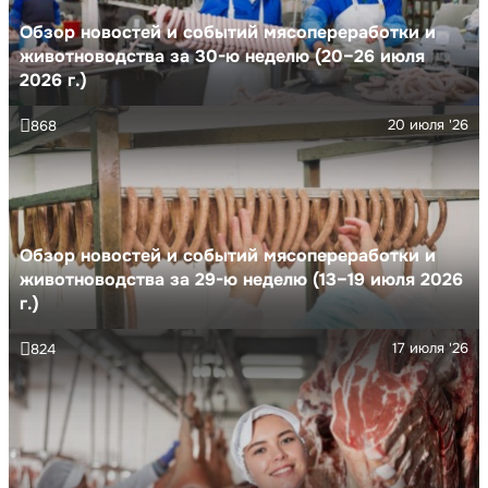
Обзор новостей и событий мясопереработки и
животноводства за 30-ю неделю (20–26 июля
2026 г.)
20 июля '26
868
Обзор новостей и событий мясопереработки и
животноводства за 29-ю неделю (13–19 июля 2026
г.)
17 июля '26
824