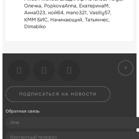
Олечка
PopkovaAnna
ЕкатеринаМ
Анна023
ной64
mano321
Vasiliy57
КММ БИС
Начинающий
Татьянчес
Dimabiko
ПОДПИСАТЬСЯ НА НОВОСТИ
Обратная связь