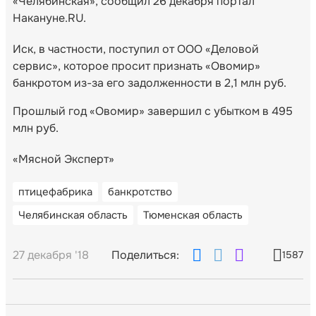
«Челябинская», сообщил 26 декабря портал
Накануне.RU.
Иск, в частности, поступил от ООО «Деловой
сервис», которое просит признать «Овомир»
банкротом из-за его задолженности в 2,1 млн руб.
Прошлый год «Овомир» завершил с убытком в 495
млн руб.
«Мясной Эксперт»
птицефабрика
банкротство
Челябинская область
Тюменская область
27 декабря '18
Поделиться:
1587