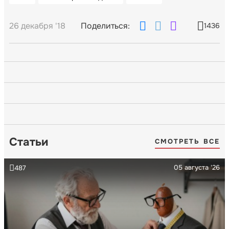
26 декабря '18
Поделиться:
1436
Статьи
СМОТРЕТЬ ВСЕ
05 августа '26
487