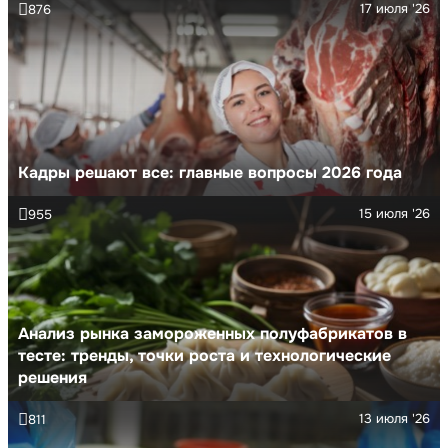
17 июля '26
876
Кадры решают все: главные вопросы 2026 года
15 июля '26
955
Анализ рынка замороженных полуфабрикатов в
тесте: тренды, точки роста и технологические
решения
13 июля '26
811