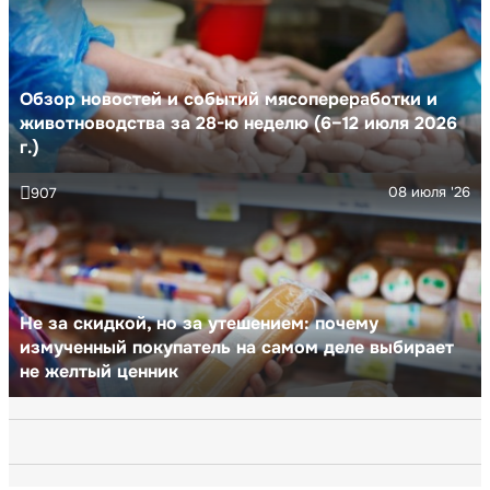
Обзор новостей и событий мясопереработки и
животноводства за 28-ю неделю (6–12 июля 2026
г.)
08 июля '26
907
Не за скидкой, но за утешением: почему
измученный покупатель на самом деле выбирает
не желтый ценник