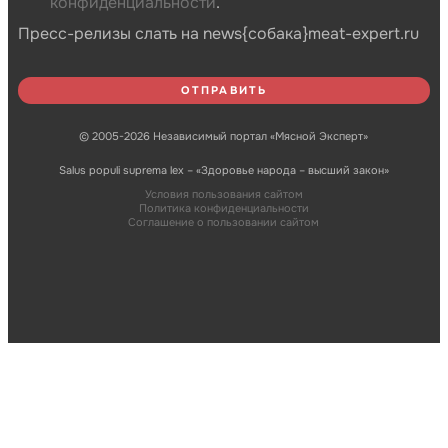
конфиденциальности
.
Пресс-релизы слать на news{собака}meat-expert.ru
© 2005-2026 Независимый портал «Мясной Эксперт»
Salus populi suprema lex – «Здоровье народа – высший закон»
Условия пользования сайтом
Политика конфиденциальности
Соглашение о пользовании сайтом