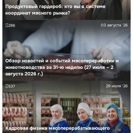
Продуктовый гардероб: кто вы в системе
координат мясного рынка?
03 августа '26
286
Обзор новостей и событий мясопереработки и
животноводства за 31-ю неделю (27 июля – 2
августа 2026 г.)
29 июля '26
537
Кадровая физика мясоперерабатывающего