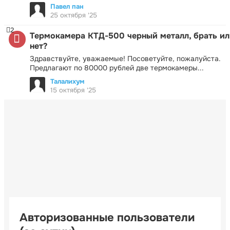
Павел пан
25 октября '25
2
Термокамера КТД-500 черный металл, брать ил
нет?
Здравствуйте, уважаемые! Посоветуйте, пожалуйста.
Предлагают по 80000 рублей две термокамеры...
Талалихум
15 октября '25
Авторизованные пользователи