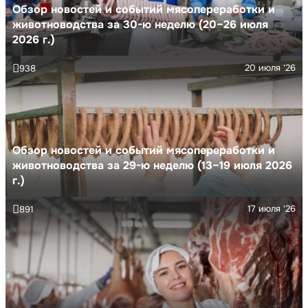
Обзор новостей и событий мясопереработки и
животноводства за 30-ю неделю (20–26 июля
2026 г.)
20 июля '26
938
Обзор новостей и событий мясопереработки и
животноводства за 29-ю неделю (13–19 июля 2026
г.)
17 июля '26
891