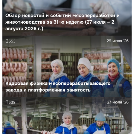
Обзор новостей и событий мясопереработки и
животноводства за 31-ю неделю (27 июля – 2
августа 2026 г.)
29 июля '26
553
Кадровая физика мясоперерабатывающего
завода и платформенная занятость
27 июля '26
538