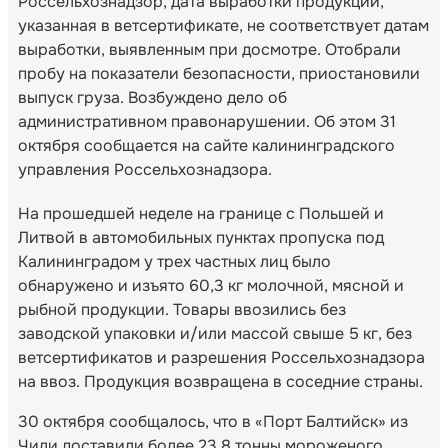
Россельхознадзор, дата выработки продукции,
указанная в ветсертификате, не соответствует датам
выработки, выявленным при досмотре. Отобрали
пробу на показатели безопасности, приостановили
выпуск груза. Возбуждено дело об
административном правонарушении. Об этом 31
октября сообщается на сайте калининградского
управления Россельхознадзора.
На прошедшей неделе на границе с Польшей и
Литвой в автомобильных пунктах пропуска под
Калининградом у трех частных лиц было
обнаружено и изъято 60,3 кг молочной, мясной и
рыбной продукции. Товары ввозились без
заводской упаковки и/или массой свыше 5 кг, без
ветсертификатов и разрешения Россельхознадзора
на ввоз. Продукция возвращена в соседние страны.
30 октября сообщалось, что в «Порт Балтийск» из
Чили доставили более 23,8 тонны мороженого