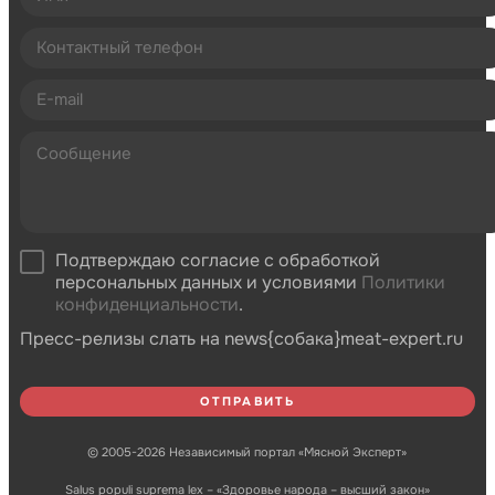
Подтверждаю согласие с обработкой
персональных данных и условиями
Политики
конфиденциальности
.
Пресс-релизы слать на news{собака}meat-expert.ru
© 2005-2026 Независимый портал «Мясной Эксперт»
Salus populi suprema lex – «Здоровье народа – высший закон»