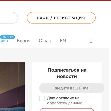
ВХОД / РЕГИСТРАЦИЯ
НОВИНКА
тика
Блоги
О нас
EN
Подписаться на
новости
Даю согласие на
обработку данных
.