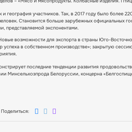
делов – «Мясо и мясопродукты. Колбасные изделия. Птица
 и география участников. Так, в 2017 году было более 22
. человек. Становится больше зарубежных официальных го
ии, представляемой экспонентами.
Новые возможности для экспорта в страны Юго-Восточно
р успеха в собственном производстве»; закрытую сесси
риятия.
онстрирует последние тенденции развития продовольст
твии Минсельхозпрода Белоруссии, концерна «Белгоспищ
Поделиться: