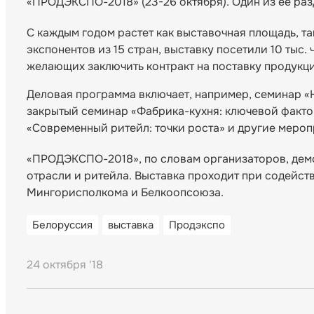
«ПРОДЭКСПО-2018» (23-26 октября). Один из ее раз
С каждым годом растет как выставочная площадь, так
экспонентов из 15 стран, выставку посетили 10 тыс
желающих заключить контракт на поставку продукц
Деловая программа включает, например, семинар «
закрытый семинар «Фабрика-кухня: ключевой факто
«Современный ритейл: точки роста» и другие мероп
«ПРОДЭКСПО-2018», по словам организаторов, дем
отрасли и ритейла. Выставка проходит при содейс
Мингорисполкома и Белкоопсоюза.
Белоруссия
выставка
Продэкспо
24 октября '18