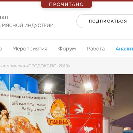
ПРОЧИТАНО
ТАЛ
ПОДПИСАТЬСЯ
В МЯСНОЙ ИНДУСТРИИ
ю
Мероприятия
Форум
Работа
Анали
авка-ярмарка «ПРОДЭКСПО-2018»