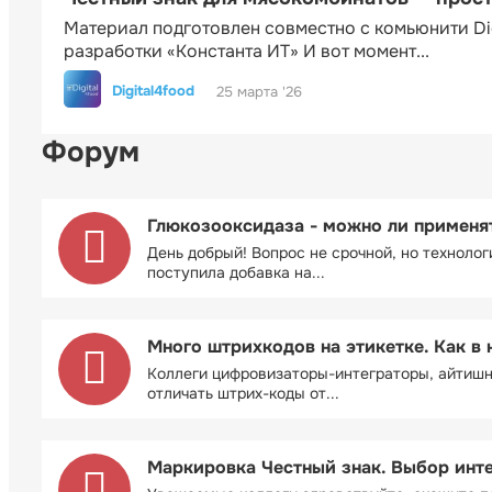
Материал подготовлен совместно с комьюнити Di
разработки «Константа ИТ» И вот момент...
Digital4food
25 марта '26
Форум
Глюкозооксидаза - можно ли применя
День добрый! Вопрос не срочной, но технолог
поступила добавка на...
Много штрихкодов на этикетке. Как в 
Коллеги цифровизаторы-интеграторы, айтиш
отличать штрих-коды от...
Маркировка Честный знак. Выбор инт