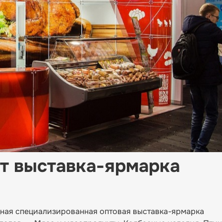
т выставка-ярмарка
ная специализированная оптовая выставка-ярмарка