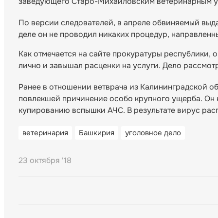
заведующего Старо-Михайловским ветеринарным уч
По версии следователей, в апреле обвиняемый выд
деле он не проводил никаких процедур, направленны
Как отмечается на сайте прокуратуры республики, о
лично и завышал расценки на услуги. Дело рассмотр
Ранее в отношении ветврача из Калининградской об
повлекшей причинение особо крупного ущерба. Он н
купированию вспышки АЧС. В результате вирус рас
ветеринария
Башкирия
уголовное дело
23 октября '18