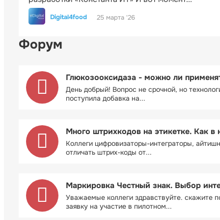
Digital4food
25 марта '26
Форум
Глюкозооксидаза - можно ли применя
День добрый! Вопрос не срочной, но технолог
поступила добавка на...
Много штрихкодов на этикетке. Как в 
Коллеги цифровизаторы-интеграторы, айтиш
отличать штрих-коды от...
Маркировка Честный знак. Выбор инт
Уважаемые коллеги здравствуйте. скажите п
заявку на участие в пилотном...