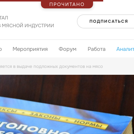
ПРОЧИТАНО
ТАЛ
ПОДПИСАТЬСЯ
В МЯСНОЙ ИНДУСТРИИ
ю
Мероприятия
Форум
Работа
Анали
яется в выдаче подложных документов на мясо