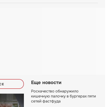
Еще новости
СЕ
Роскачество обнаружило
кишечную палочку в бургерах пяти
сетей фастфуда