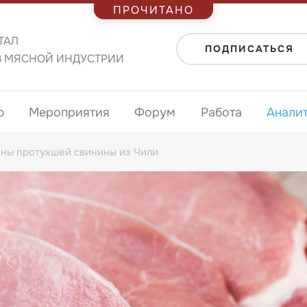
ПРОЧИТАНО
ТАЛ
ПОДПИСАТЬСЯ
В МЯСНОЙ ИНДУСТРИИ
ю
Мероприятия
Форум
Работа
Анали
нны протухшей свинины из Чили