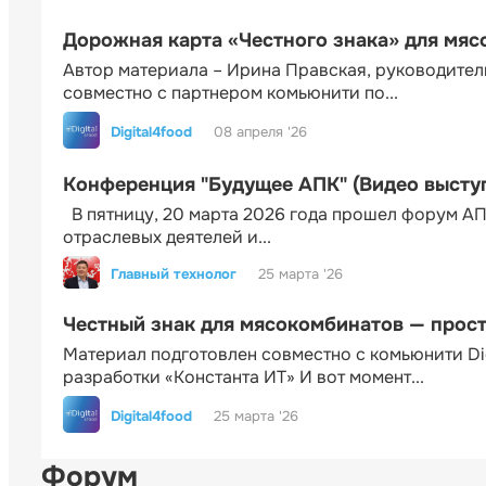
Дорожная карта «Честного знака» для мя
Автор материала – Ирина Правская, руководител
совместно с партнером комьюнити по...
Digital4food
08 апреля '26
Конференция "Будущее АПК" (Видео высту
В пятницу, 20 марта 2026 года прошел форум АП
отраслевых деятелей и...
Главный технолог
25 марта '26
Честный знак для мясокомбинатов — прос
Материал подготовлен совместно с комьюнити Di
разработки «Константа ИТ» И вот момент...
Digital4food
25 марта '26
Форум