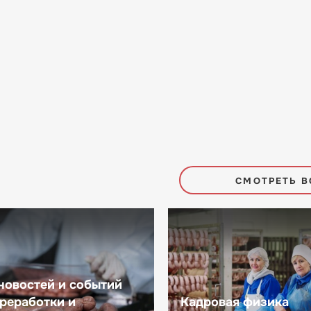
СМОТРЕТЬ В
новостей и событий
реработки и
Кадровая физика