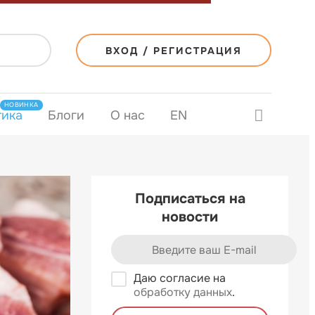
ВХОД / РЕГИСТРАЦИЯ
НОВИНКА
тика
Блоги
О нас
EN
Подписаться на
новости
Даю согласие на
обработку данных
.