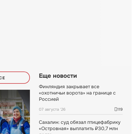
Еще новости
СЕ
Финляндия закрывает все
«охотничьи ворота» на границе с
Россией
07 августа '26
119
Сахалин: суд обязал птицефабрику
«Островная» выплатить ₽30,7 млн