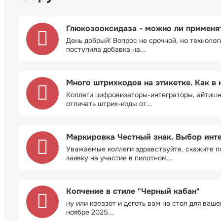
Глюкозооксидаза - можно ли применя
День добрый! Вопрос не срочной, но технолог
поступила добавка на...
Много штрихкодов на этикетке. Как в 
Коллеги цифровизаторы-интеграторы, айтиш
отличать штрих-коды от...
Маркировка Честный знак. Выбор инт
Уважаемые коллеги здравствуйте. скажите п
заявку на участие в пилотном...
Копчение в стиле "Черный кабан"
ну или креазот и деготь вам на стол для ваш
ноябре 2025...