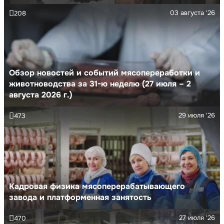
03 августа '26
208
Обзор новостей и событий мясопереработки и
животноводства за 31-ю неделю (27 июля – 2
августа 2026 г.)
29 июля '26
473
Кадровая физика мясоперерабатывающего
завода и платформенная занятость
27 июля '26
470