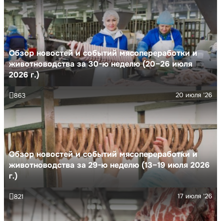
Обзор новостей и событий мясопереработки и
животноводства за 30-ю неделю (20–26 июля
2026 г.)
20 июля '26
863
Обзор новостей и событий мясопереработки и
животноводства за 29-ю неделю (13–19 июля 2026
г.)
17 июля '26
821