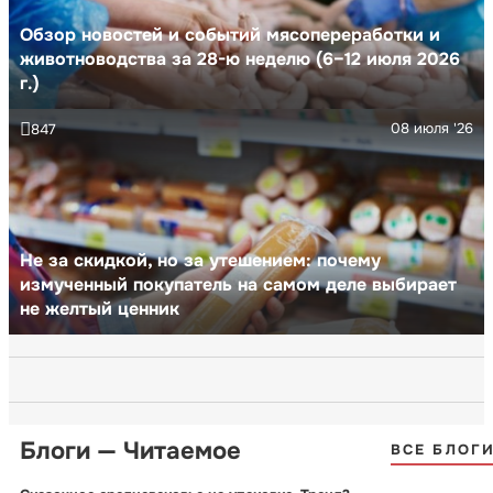
Обзор новостей и событий мясопереработки и
животноводства за 28-ю неделю (6–12 июля 2026
г.)
08 июля '26
847
Не за скидкой, но за утешением: почему
измученный покупатель на самом деле выбирает
не желтый ценник
Блоги — Читаемое
ВСЕ БЛОГ