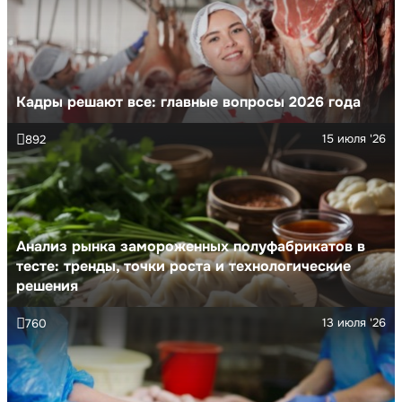
Кадры решают все: главные вопросы 2026 года
15 июля '26
892
Анализ рынка замороженных полуфабрикатов в
тесте: тренды, точки роста и технологические
решения
13 июля '26
760