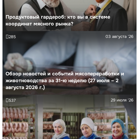
Продуктовый гардероб: кто вы в системе
координат мясного рынка?
03 августа '26
285
Обзор новостей и событий мясопереработки и
животноводства за 31-ю неделю (27 июля – 2
августа 2026 г.)
29 июля '26
537