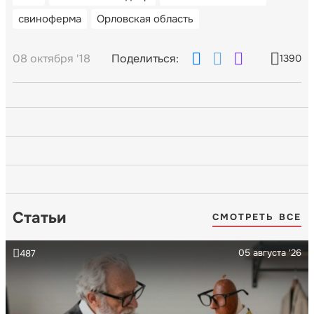
свиноферма
Орловская область
08 октября '18
Поделиться:
1390
Статьи
СМОТРЕТЬ ВСЕ
05 августа '26
487