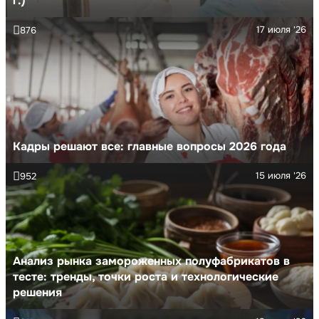
г.)
17 июля '26
876
Кадры решают все: главные вопросы 2026 года
15 июля '26
952
Анализ рынка замороженных полуфабрикатов в
тесте: тренды, точки роста и технологические
решения