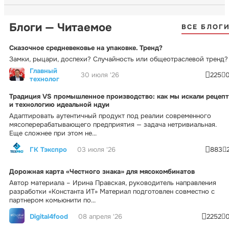
Блоги — Читаемое
ВСЕ БЛОГ
Сказочное средневековье на упаковке. Тренд?
Замки, рыцари, доспехи? Случайность или общеотраслевой тренд?
Главный
30 июля '26
225
технолог
Традиция VS промышленное производство: как мы искали рецепт
и технологию идеальной ндуи
Адаптировать аутентичный продукт под реалии современного
мясоперерабатывающего предприятия — задача нетривиальная.
Еще сложнее при этом не...
ГК Тэкспро
03 июля '26
883
Дорожная карта «Честного знака» для мясокомбинатов
Автор материала – Ирина Правская, руководитель направления
разработки «Константа ИТ» Материал подготовлен совместно с
партнером комьюнити по...
Digital4food
08 апреля '26
2252