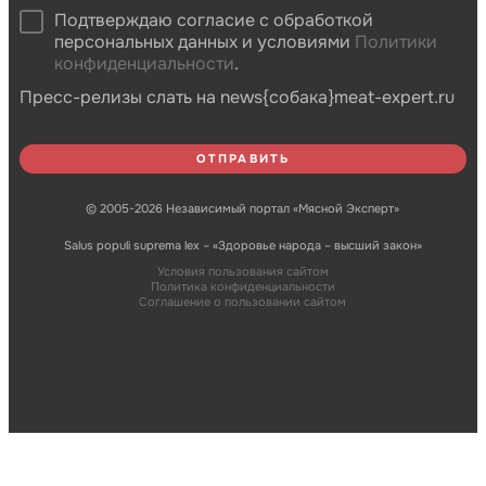
Подтверждаю согласие с обработкой
персональных данных и условиями
Политики
конфиденциальности
.
Пресс-релизы слать на news{собака}meat-expert.ru
© 2005-2026 Независимый портал «Мясной Эксперт»
Salus populi suprema lex – «Здоровье народа – высший закон»
Условия пользования сайтом
Политика конфиденциальности
Соглашение о пользовании сайтом