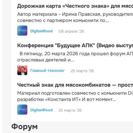
Дорожная карта «Честного знака» для мя
Автор материала – Ирина Правская, руководител
совместно с партнером комьюнити по...
Digital4food
08 апреля '26
Конференция "Будущее АПК" (Видео высту
В пятницу, 20 марта 2026 года прошел форум АП
отраслевых деятелей и...
Главный технолог
25 марта '26
Честный знак для мясокомбинатов — прос
Материал подготовлен совместно с комьюнити Di
разработки «Константа ИТ» И вот момент...
Digital4food
25 марта '26
Форум