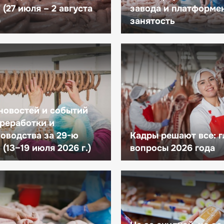
(27 июля – 2 августа
завода и платформе
)
занятость
новостей и событий
реработки и
оводства за 29-ю
Кадры решают все: 
(13–19 июля 2026 г.)
вопросы 2026 года