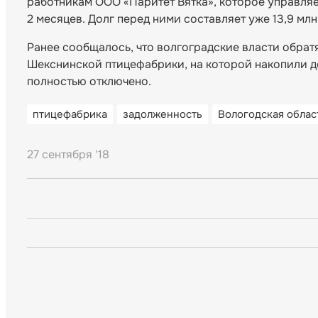
работникам ООО «Паритет Вятка», которое управля
2 месяцев. Долг перед ними составляет уже 13,9 млн
Ранее сообщалось, что волгоградские власти обрат
Шекснинской птицефабрики, на которой накопили до
полностью отключено.
птицефабрика
задолженность
Вологодская облас
27 сентября '18