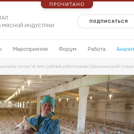
ПРОЧИТАНО
ТАЛ
ПОДПИСАТЬСЯ
В МЯСНОЙ ИНДУСТРИИ
ю
Мероприятия
Форум
Работа
Анали
выплаты почти 14 млн рублей работникам Шекснинской птиц