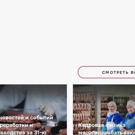
СМОТРЕТЬ В
новостей и событий
реработки и
Кадровая физика
оводства за 31-ю
мясоперерабатываю