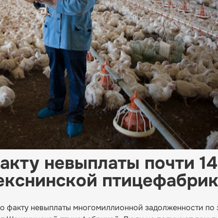
акту невыплаты почти 14
екснинской птицефабри
по факту невыплаты многомиллионной задолженности по 