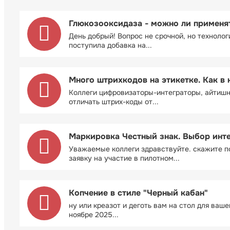
Глюкозооксидаза - можно ли применя
День добрый! Вопрос не срочной, но технолог
поступила добавка на...
Много штрихкодов на этикетке. Как в 
Коллеги цифровизаторы-интеграторы, айтиш
отличать штрих-коды от...
Маркировка Честный знак. Выбор инт
Уважаемые коллеги здравствуйте. скажите п
заявку на участие в пилотном...
Копчение в стиле "Черный кабан"
ну или креазот и деготь вам на стол для ваш
ноябре 2025...