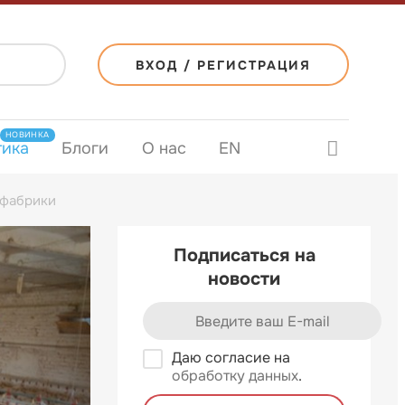
ВХОД / РЕГИСТРАЦИЯ
НОВИНКА
тика
Блоги
О нас
EN
ефабрики
Подписаться на
новости
Даю согласие на
обработку данных
.