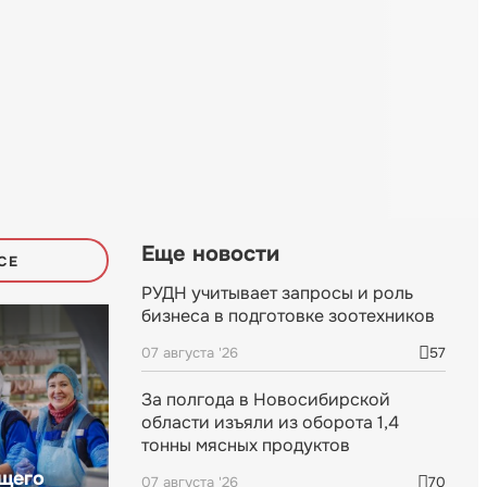
Еще новости
СЕ
РУДН учитывает запросы и роль
бизнеса в подготовке зоотехников
07 августа '26
57
За полгода в Новосибирской
области изъяли из оборота 1,4
тонны мясных продуктов
щего
07 августа '26
70