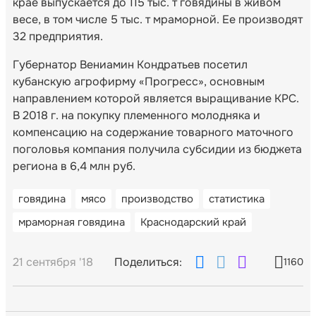
крае выпускается до 115 тыс. т говядины в живом
весе, в том числе 5 тыс. т мраморной. Ее производят
32 предприятия.
Губернатор Вениамин Кондратьев посетил
кубанскую агрофирму «Прогресс», основным
направлением которой является выращивание КРС.
В 2018 г. на покупку племенного молодняка и
компенсацию на содержание товарного маточного
поголовья компания получила субсидии из бюджета
региона в 6,4 млн руб.
говядина
мясо
производство
статистика
мраморная говядина
Краснодарский край
21 сентября '18
Поделиться:
1160