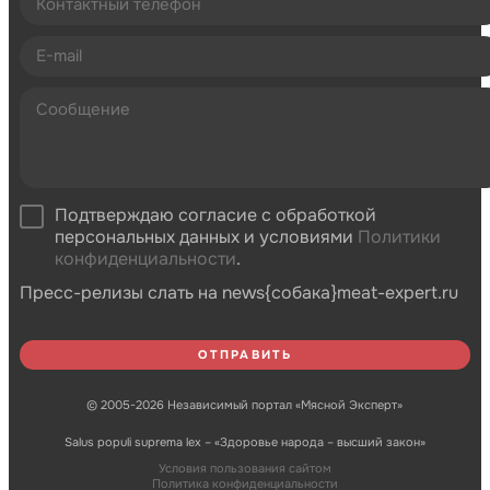
Подтверждаю согласие с обработкой
персональных данных и условиями
Политики
конфиденциальности
.
Пресс-релизы слать на news{собака}meat-expert.ru
© 2005-2026 Независимый портал «Мясной Эксперт»
Salus populi suprema lex – «Здоровье народа – высший закон»
Условия пользования сайтом
Политика конфиденциальности