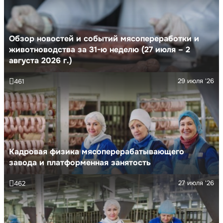
Обзор новостей и событий мясопереработки и
животноводства за 31-ю неделю (27 июля – 2
августа 2026 г.)
29 июля '26
461
Кадровая физика мясоперерабатывающего
завода и платформенная занятость
27 июля '26
462