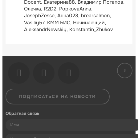
Docent
Екатерина88
Владимир Потапов
Олечка
R2D2
PopkovaAnna
JosephZesse
Анна023
brearsalmon
Vasiliy57
КММ БИС
Начинающий
AleksandrNewskiy
Konstantin_Zhukov
ПОДПИСАТЬСЯ НА НОВОСТИ
Обратная связь