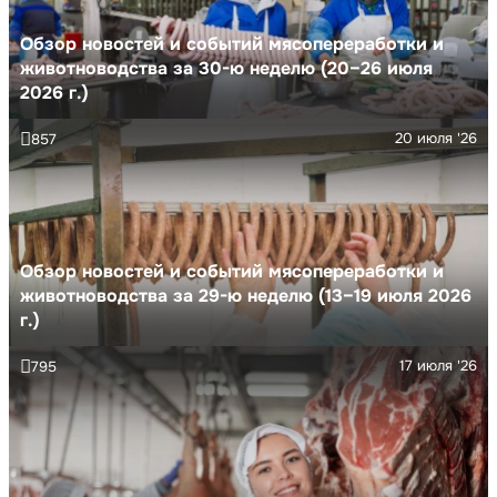
Обзор новостей и событий мясопереработки и
животноводства за 30-ю неделю (20–26 июля
2026 г.)
20 июля '26
857
Обзор новостей и событий мясопереработки и
животноводства за 29-ю неделю (13–19 июля 2026
г.)
17 июля '26
795