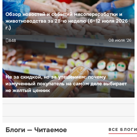
Обзор новостей и событий мясопереработки и
животноводства за 28-ю неделю (6–12 июля 2026
г.)
08 июля '26
848
Не за скидкой, но за утешением: почему
измученный покупатель на самом деле выбирает
не желтый ценник
Блоги — Читаемое
ВСЕ БЛОГ