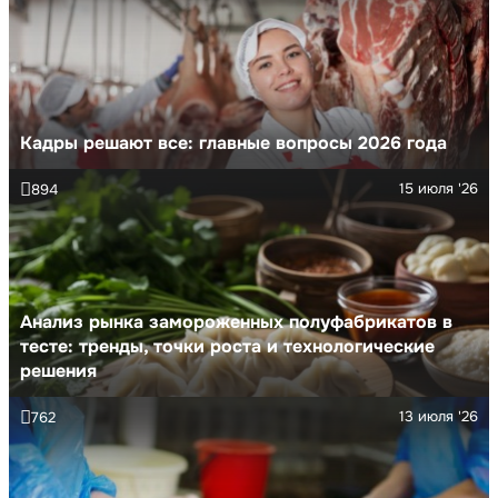
Кадры решают все: главные вопросы 2026 года
15 июля '26
894
Анализ рынка замороженных полуфабрикатов в
тесте: тренды, точки роста и технологические
решения
13 июля '26
762