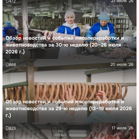
27 июля '26
472
Обзор новостей и событий мясопереработки и
животноводства за 30-ю неделю (20–26 июля
2026 г.)
20 июля '26
866
Обзор новостей и событий мясопереработки и
животноводства за 29-ю неделю (13–19 июля 2026
г.)
17 июля '26
823