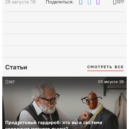
28 августа '18
Поделиться:
1217
Статьи
СМОТРЕТЬ ВСЕ
05 августа '26
367
Продуктовый гардероб: кто вы в системе
координат мясного рынка?