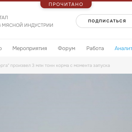
ПРОЧИТАНО
ТАЛ
ПОДПИСАТЬСЯ
В МЯСНОЙ ИНДУСТРИИ
ю
Мероприятия
Форум
Работа
Анали
га" произвел 3 млн тонн корма с момента запуска