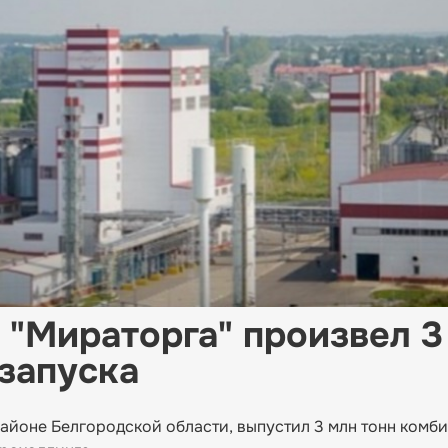
"Мираторга" произвел 3
 запуска
айоне Белгородской области, выпустил 3 млн тонн комби