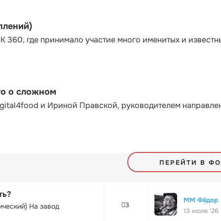
плений)
К 360, где принимало участие много именитых и известн
то о сложном
gital4food и Ириной Правской, руководителем направле
ПЕРЕЙТИ В Ф
ть?
ММ Фёдор
3
ический) На завод
13 июля '26