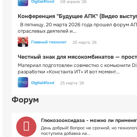
Digital4food
08 апреля '26
Конференция "Будущее АПК" (Видео высту
В пятницу, 20 марта 2026 года прошел форум АП
отраслевых деятелей и...
Главный технолог
25 марта '26
Честный знак для мясокомбинатов — прос
Материал подготовлен совместно с комьюнити Di
разработки «Константа ИТ» И вот момент...
Digital4food
25 марта '26
Форум
Глюкозооксидаза - можно ли применя
День добрый! Вопрос не срочной, но технолог
поступила добавка на...