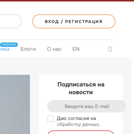
ВХОД / РЕГИСТРАЦИЯ
НОВИНКА
тика
Блоги
О нас
EN
Подписаться на
новости
Даю согласие на
обработку данных
.