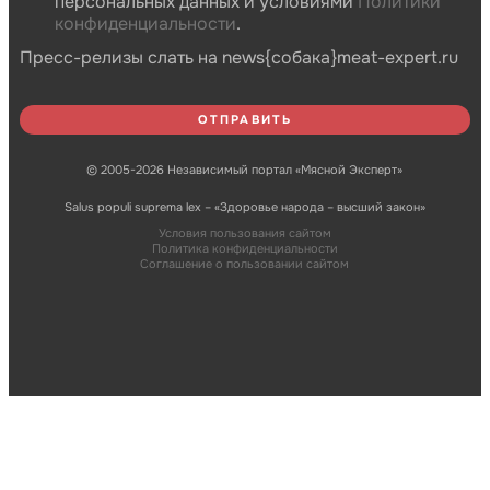
персональных данных и условиями
Политики
конфиденциальности
.
Пресс-релизы слать на news{собака}meat-expert.ru
© 2005-2026 Независимый портал «Мясной Эксперт»
Salus populi suprema lex – «Здоровье народа – высший закон»
Условия пользования сайтом
Политика конфиденциальности
Соглашение о пользовании сайтом