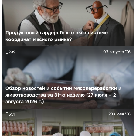
Продуктовый гардероб: кто вы в системе
координат мясного рынка?
03 августа '26
299
Обзор новостей и событий мясопереработки и
животноводства за 31-ю неделю (27 июля – 2
августа 2026 г.)
29 июля '26
551