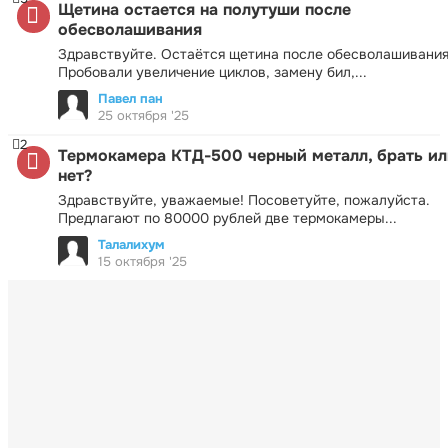
Щетина остается на полутуши после
обесволашивания
Здравствуйте. Остаётся щетина после обесволашивания
Пробовали увеличение циклов, замену бил,...
Павел пан
25 октября '25
2
Термокамера КТД-500 черный металл, брать ил
нет?
Здравствуйте, уважаемые! Посоветуйте, пожалуйста.
Предлагают по 80000 рублей две термокамеры...
Талалихум
15 октября '25