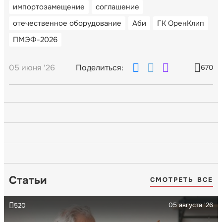
импортозамещение
соглашение
отечественное оборудование
Аби
ГК ОренКлип
ПМЭФ-2026
05 июня '26
Поделиться:
670
Статьи
СМОТРЕТЬ ВСЕ
05 августа '26
520