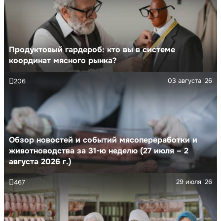
Продуктовый гардероб: кто вы в системе
координат мясного рынка?
03 августа '26
206
Обзор новостей и событий мясопереработки и
животноводства за 31-ю неделю (27 июля – 2
августа 2026 г.)
29 июля '26
467