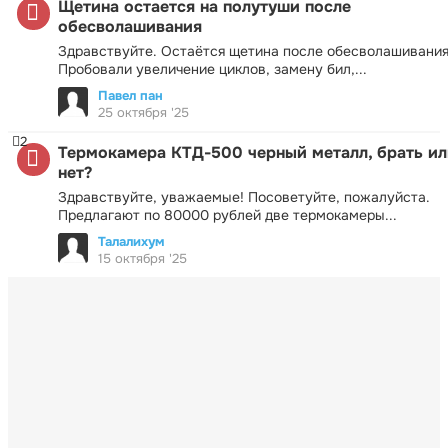
Щетина остается на полутуши после
обесволашивания
Здравствуйте. Остаётся щетина после обесволашивания
Пробовали увеличение циклов, замену бил,...
Павел пан
25 октября '25
2
Термокамера КТД-500 черный металл, брать ил
нет?
Здравствуйте, уважаемые! Посоветуйте, пожалуйста.
Предлагают по 80000 рублей две термокамеры...
Талалихум
15 октября '25