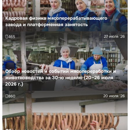
Кадровая физика мясоперерабатывающего
завода и платформенная занятость
27 июля '26
465
Обзор новостей и событий мясопереработки и
животноводства за 30-ю неделю (20–26 июля
2026 г.)
20 июля '26
860