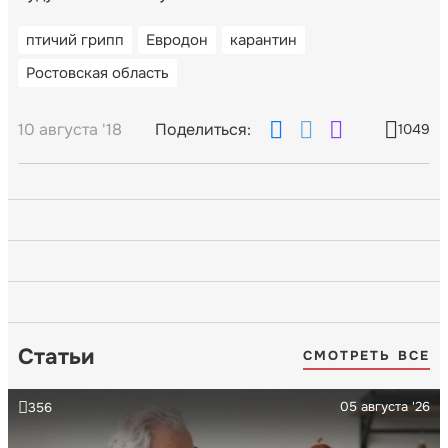
птичий грипп
Евродон
карантин
Ростовская область
10 августа '18
Поделиться:
1049
Статьи
СМОТРЕТЬ ВСЕ
05 августа '26
356