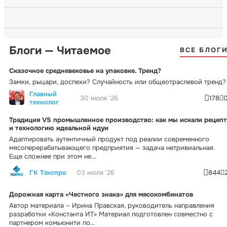
Блоги — Читаемое
ВСЕ БЛОГ
Сказочное средневековье на упаковке. Тренд?
Замки, рыцари, доспехи? Случайность или общеотраслевой тренд?
Главный
30 июля '26
178
технолог
Традиция VS промышленное производство: как мы искали рецепт
и технологию идеальной ндуи
Адаптировать аутентичный продукт под реалии современного
мясоперерабатывающего предприятия — задача нетривиальная.
Еще сложнее при этом не...
ГК Тэкспро
03 июля '26
844
Дорожная карта «Честного знака» для мясокомбинатов
Автор материала – Ирина Правская, руководитель направления
разработки «Константа ИТ» Материал подготовлен совместно с
партнером комьюнити по...