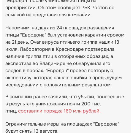
"Евродон" после уничтожения птицы на
предприятии. Об этом сообщает РБК Ростов со
ссылкой на представителя компании.
Напомним, на двух из 24 площадок разведения
птицы "Евродона" был установлен карантин сроком
на 21 день. Очаг вируса птичьего гриппа нашли 13
июля. Лаборатория в Краснодаре подтвердила
наличие гриппа птиц в отобранных образцах, а
экспертиза во Владимире не обнаружила его
следов в пробах. "Евродон" провел повторную
экспертизу, которая нашла ошибки в предыдущем
исследовании с положительным результатом.
В компании ранее заявили, что убытки, понесенные
в результате уничтожения почти 200 тыс.
птиц,
составили порядка 160 млн рублей.
Ограничительные меры на площадках "Евродона"
будут сняты 13 августа.