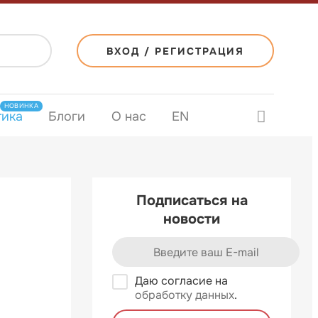
ВХОД / РЕГИСТРАЦИЯ
НОВИНКА
тика
Блоги
О нас
EN
Подписаться на
новости
Даю согласие на
обработку данных
.