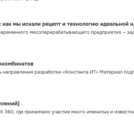
как мы искали рецепт и технологию идеальной 
современного мясоперерабатывающего предприятия — за
сокомбинатов
ь направления разработки «Константа ИТ» Материал под
плений)
К 360, где принимало участие много именитых и известн