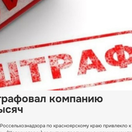
трафовал компанию
ысяч
е Россельхознадзора по красноярскому краю привлекло к