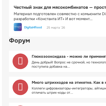
Честный знак для мясокомбинатов — прос
Материал подготовлен совместно с комьюнити Di
разработки «Константа ИТ» И вот момент...
Digital4food
25 марта '26
Форум
Глюкозооксидаза - можно ли применя
День добрый! Вопрос не срочной, но технолог
поступила добавка на...
Много штрихкодов на этикетке. Как в 
Коллеги цифровизаторы-интеграторы, айтиш
отличать штрих-коды от...