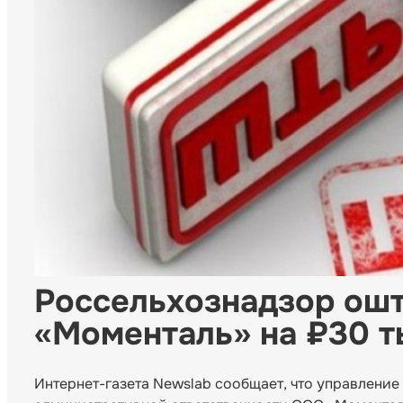
Россельхознадзор ош
«Моменталь» на ₽30 т
Интернет-газета Newslab сообщает, что управлени