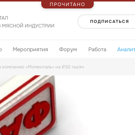
ПРОЧИТАНО
ТАЛ
ПОДПИСАТЬСЯ
В МЯСНОЙ ИНДУСТРИИ
ю
Мероприятия
Форум
Работа
Анали
 компанию «Моменталь» на ₽30 тысяч