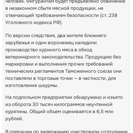
человек. Фигурантам будет предъявлено обвинение
в незаконном сбыте мясной продукции, не
отвечающей требованиям безопасности (ст. 238
Уголовного кодекса РФ).
По версии следствия, два жителя ближнего
зарубежья и один воронежец наладили
производство куриного мяса в обход
ветеринарного законодательства. Продукцию без
маркировки и выполнения прочих требований
технических регламентов Таможенного союза они
поставляли в торговые точки — в частности, для
изготовления шаурмы.
На подпольном предприятии обнаружено и изъято
из оборота 30 тысяч килограммов неучтенной
курятины. Общий объем оценивается в 6,5 млн
рублей.
В операции по задержанию участвовали сотрудники