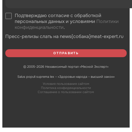
Подтверждаю согласие с обработкой
персональных данных и условиями
Политики
конфиденциальности
.
Пресс-релизы слать на news{собака}meat-expert.ru
© 2005-2026 Независимый портал «Мясной Эксперт»
Salus populi suprema lex – «Здоровье народа – высший закон»
Условия пользования сайтом
Политика конфиденциальности
Соглашение о пользовании сайтом