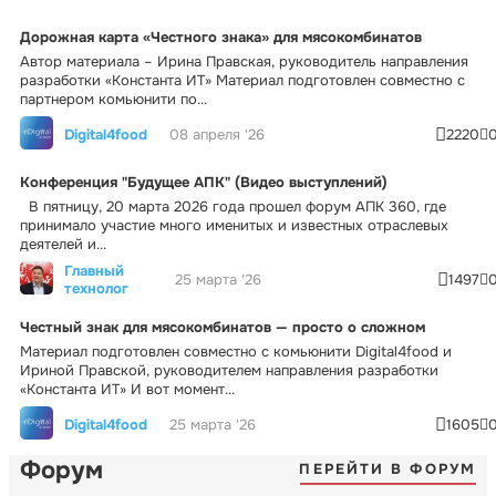
Дорожная карта «Честного знака» для мясокомбинатов
Автор материала – Ирина Правская, руководитель направления
разработки «Константа ИТ» Материал подготовлен совместно с
партнером комьюнити по...
Digital4food
08 апреля '26
2220
Конференция "Будущее АПК" (Видео выступлений)
В пятницу, 20 марта 2026 года прошел форум АПК 360, где
принимало участие много именитых и известных отраслевых
деятелей и...
Главный
25 марта '26
1497
технолог
Честный знак для мясокомбинатов — просто о сложном
Материал подготовлен совместно с комьюнити Digital4food и
Ириной Правской, руководителем направления разработки
«Константа ИТ» И вот момент...
Digital4food
25 марта '26
1605
Форум
ПЕРЕЙТИ В ФОРУМ