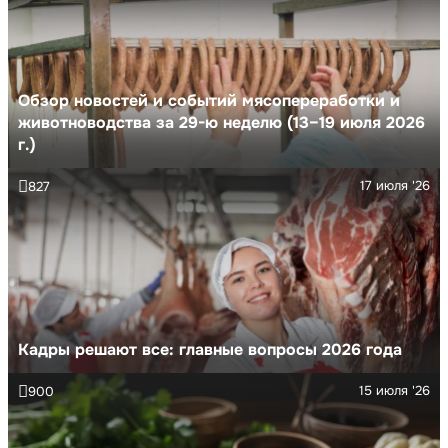
Обзор новостей и событий мясопереработки и
животноводства за 29-ю неделю (13–19 июля 2026
г.)
17 июля '26
827
Кадры решают все: главные вопросы 2026 года
15 июля '26
900