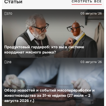
Статьи
СМОТРЕТЬ ВСЕ
05 августа '26
370
Продуктовый гардероб: кто вы в системе
координат мясного рынка?
03 августа '26
218
Обзор новостей и событий мясопереработки и
животноводства за 31-ю неделю (27 июля – 2
августа 2026 г.)