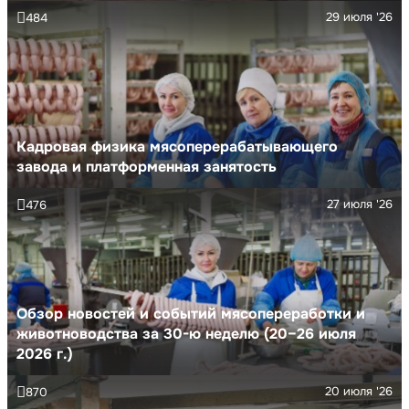
29 июля '26
484
Кадровая физика мясоперерабатывающего
завода и платформенная занятость
27 июля '26
476
Обзор новостей и событий мясопереработки и
животноводства за 30-ю неделю (20–26 июля
2026 г.)
20 июля '26
870