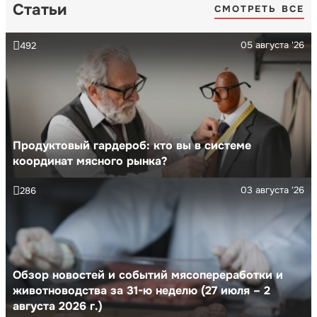
Статьи
СМОТРЕТЬ ВСЕ
05 августа '26
492
Продуктовый гардероб: кто вы в системе
координат мясного рынка?
03 августа '26
286
Обзор новостей и событий мясопереработки и
животноводства за 31-ю неделю (27 июля – 2
августа 2026 г.)