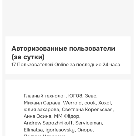
Авторизованные пользователи
(за сутки)
17 Пользователей Online за последние 24 часа
Главный технолог
ЮГ08
Зевс
Михаил Сараев
Werroid
cook
Xoxol
юлия захарова
Светлана Корельская
Анна Осина
ММ Фёдор
Andrew Sapozhnikoff
Serviceman
Ellmatsa
igorlesovsky
Оноре