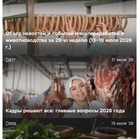
Обзор новостей и событий мясопереработки и
животноводства за 29-ю неделю (13–19 июля 2026
г.)
17 июля '26
877
Кадры решают все: главные вопросы 2026 года
15 июля '26
956