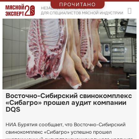
ПРОЧИТАНО
НЕЗАВИСИМЫЙ ПОРТАЛ
ДЛЯ СПЕЦИАЛИСТОВ МЯСНОЙ ИНДУСТРИИ
Восточно-Сибирский свинокомплекс
«Сибагро» прошел аудит компании
DQS
НИА Бурятия сообщает, что Восточно-Сибирский
свинокомплекс «Сибагро» успешно прошел