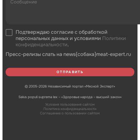
Подтверждаю согласие с обработкой
персональных данных и условиями
Политики
конфиденциальности
.
Пресс-релизы слать на news{собака}meat-expert.ru
© 2005-2026 Независимый портал «Мясной Эксперт»
Salus populi suprema lex – «Здоровье народа – высший закон»
Условия пользования сайтом
Политика конфиденциальности
Соглашение о пользовании сайтом