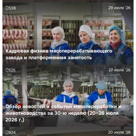
29 июля '26
538
Кадровая физика мясоперерабатывающего
завода и платформенная занятость
27 июля '26
525
Обзор новостей и событий мясопереработки и
животноводства за 30-ю неделю (20–26 июля
2026 г.)
20 июля '26
924