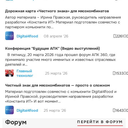
Дорожная карта «Честного знака» для мясокомбинатов
Автор материала – Ирина Правская, руководитель направления
разработки «Константа ИТ» Материал подготовлен совместно с
партнером комьюнити по...
Digital4food
08 апреля '26
2261
Конференция "Будущее АПК" (Видео выступлений)
В пятницу, 20 марта 2026 года прошел форум АПК 360, где
принимало участие много именитых и известных отраслевых
деятелей и...
Главный
25 марта '26
1533
технолог
Честный знак для мясокомбинатов — просто о сложном
Материал подготовлен совместно с комьюнити Digital4food и
Ириной Правской, руководителем направления разработки
«Константа ИТ» И вот момент...
Digital4food
25 марта '26
1643
Форум
ПЕРЕЙТИ В ФОРУМ