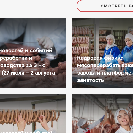
СМОТРЕТЬ В
новостей и событий
реработки и
Кадровая физика
оводства за 31-ю
мясоперерабатываю
(27 июля – 2 августа
завода и платформе
)
занятость