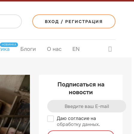
ВХОД / РЕГИСТРАЦИЯ
НОВИНКА
тика
Блоги
О нас
EN
Подписаться на
новости
Даю согласие на
обработку данных
.