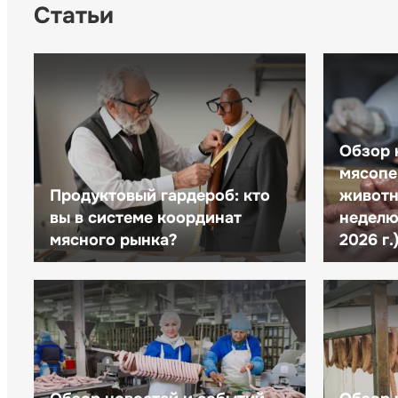
Статьи
Обзор 
мясопе
Продуктовый гардероб: кто
животн
вы в системе координат
неделю 
мясного рынка?
2026 г.