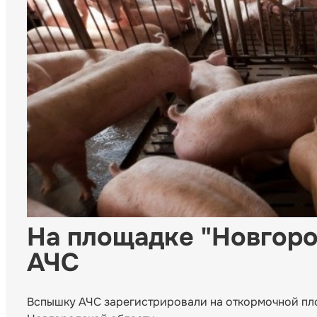
На площадке "Новгоро
АЧС
Вспышку АЧС зарегистрировали на откормочной пло