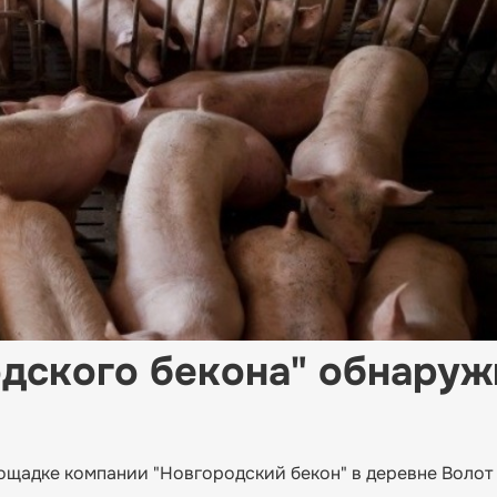
дского бекона" обнаруж
щадке компании "Новгородский бекон" в деревне Волот