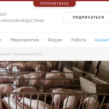
ПРОЧИТАНО
ТАЛ
ПОДПИСАТЬСЯ
В МЯСНОЙ ИНДУСТРИИ
ю
Мероприятия
Форум
Работа
Анали
бекона" обнаружили АЧС