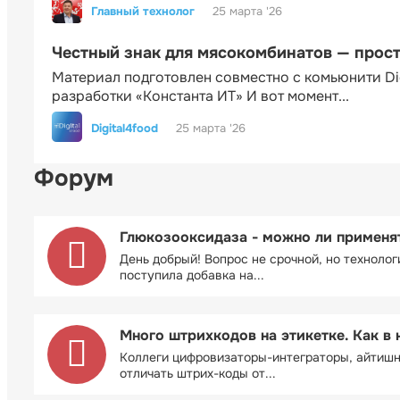
Главный технолог
25 марта '26
Честный знак для мясокомбинатов — прос
Материал подготовлен совместно с комьюнити Di
разработки «Константа ИТ» И вот момент...
Digital4food
25 марта '26
Форум
Глюкозооксидаза - можно ли применя
День добрый! Вопрос не срочной, но технолог
поступила добавка на...
Много штрихкодов на этикетке. Как в 
Коллеги цифровизаторы-интеграторы, айтиш
отличать штрих-коды от...