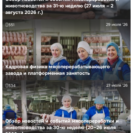
животноводства за 31-ю неделю (27 июля – 2
августа 2026 г.)
29 июля '26
551
Кадровая физика мясоперерабатывающего
завода и платформенная занятость
27 июля '26
534
Обзор новостей и событий мясопереработки и
животноводства за 30-ю неделю (20–26 июля