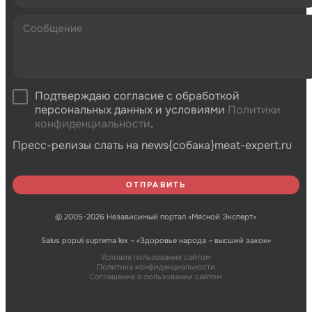
Подтверждаю согласие с обработкой
персональных данных и условиями
Политики
конфиденциальности
.
Пресс-релизы слать на news{собака}meat-expert.ru
© 2005-2026 Независимый портал «Мясной Эксперт»
Salus populi suprema lex – «Здоровье народа – высший закон»
Условия пользования сайтом
Политика конфиденциальности
Соглашение о пользовании сайтом