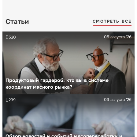
Статьи
СМОТРЕТЬ ВСЕ
05 августа '26
520
Продуктовый гардероб: кто вы в системе
координат мясного рынка?
03 августа '26
299
Обзор новостей и событий мясопереработки и