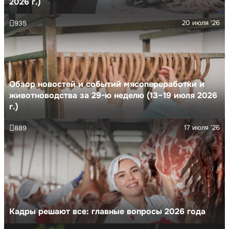
2026 г.)
20 июля '26
935
Обзор новостей и событий мясопереработки и
животноводства за 29-ю неделю (13–19 июля 2026
г.)
17 июля '26
889
Кадры решают все: главные вопросы 2026 года