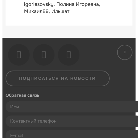
igorlesovsky
Полина Игоревна
Михаил89
Ильшат
ПОДПИСАТЬСЯ НА НОВОСТИ
Обратная связь