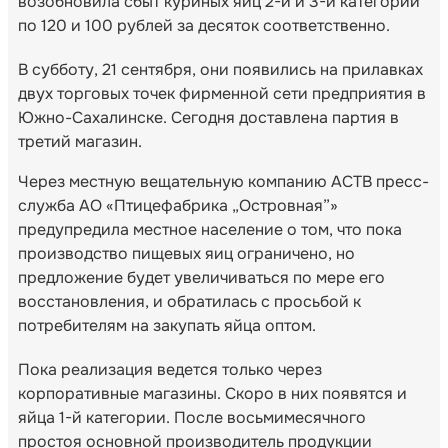
возобновила сбыт куриных яиц 2-й и 3-й категории
по 120 и 100 рублей за десяток соответственно.
В субботу, 21 сентября, они появились на прилавках
двух торговых точек фирменной сети предприятия в
Южно-Сахалинске. Сегодня доставлена партия в
третий магазин.
Через местную вещательную компанию АСТВ пресс-
служба АО «Птицефабрика „Островная”»
предупредила местное население о том, что пока
производство пищевых яиц ограничено, но
предложение будет увеличиваться по мере его
восстановления, и обратилась с просьбой к
потребителям на закупать яйца оптом.
Пока реализация ведется только через
корпоративные магазины. Скоро в них появятся и
яйца 1-й категории. После восьмимесячного
простоя основной производитель продукции