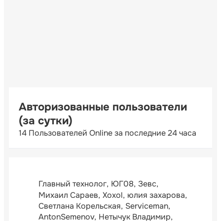
Авторизованные пользователи
(за сутки)
14 Пользователей Online за последние 24 часа
Главный технолог
ЮГ08
Зевс
Михаил Сараев
Xoxol
юлия захарова
Светлана Корельская
Serviceman
AntonSemenov
Нетычук Владимир