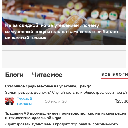
Не за скидкой, но за утешением: почему
измученный покупатель на самом деле выбирает
не желтый ценник
Блоги — Читаемое
ВСЕ БЛОГ
Сказочное средневековье на упаковке. Тренд?
Замки, рыцари, доспехи? Случайность или общеотраслевой тренд?
Главный
30 июля '26
253
технолог
Традиция VS промышленное производство: как мы искали рецепт
и технологию идеальной ндуи
Адаптировать аутентичный продукт под реалии современного