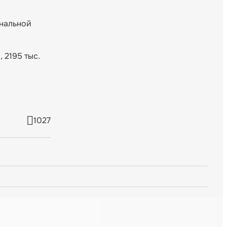
ональной
 2195 тыс.
1027