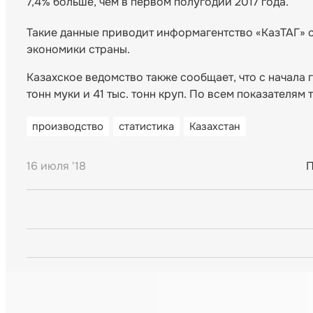
7,4% больше, чем в первом полугодии 2017 года.
Такие данные приводит информагентство «КазТАГ» с
экономики страны.
Казахское ведомство также сообщает, что с начала г
тонн муки и 41 тыс. тонн круп. По всем показателям
производство
статистика
Казахстан
16 июля '18
П