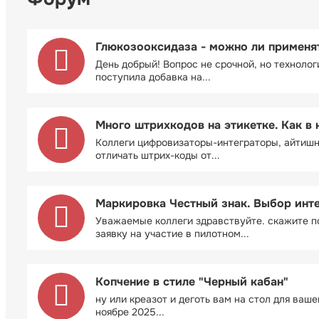
Глюкозооксидаза - можно ли применя
День добрый! Вопрос не срочной, но технолог
поступила добавка на...
Много штрихкодов на этикетке. Как в 
Коллеги цифровизаторы-интеграторы, айтиш
отличать штрих-коды от...
Маркировка Честный знак. Выбор инт
Уважаемые коллеги здравствуйте. скажите п
заявку на участие в пилотном...
Копчение в стиле "Черный кабан"
ну или креазот и деготь вам на стол для ваш
ноябре 2025...