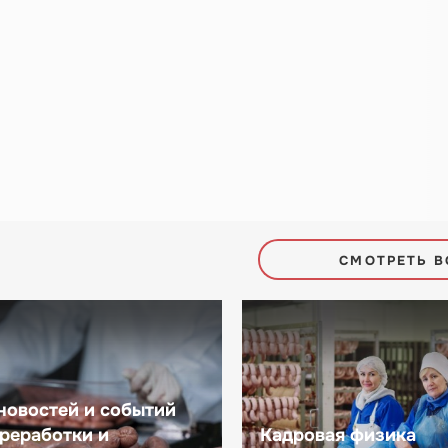
СМОТРЕТЬ В
новостей и событий
реработки и
Кадровая физика