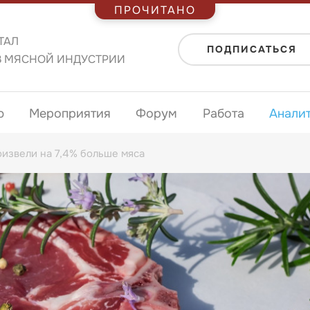
ПРОЧИТАНО
ТАЛ
ПОДПИСАТЬСЯ
В МЯСНОЙ ИНДУСТРИИ
ю
Мероприятия
Форум
Работа
Анали
оизвели на 7,4% больше мяса