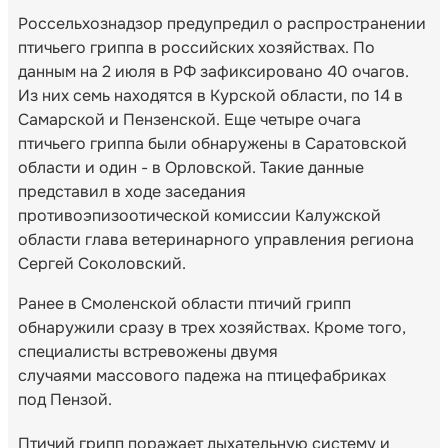
Россельхознадзор предупредил о распространении
птичьего гриппа в российских хозяйствах. По
данным на 2 июля в РФ зафиксировано 40 очагов.
Из них семь находятся в Курской области, по 14 в
Самарской и Пензенской. Еще четыре очага
птичьего гриппа были обнаружены в Саратовской
области и один - в Орловской. Такие данные
представил в ходе заседания
противоэпизоотической комиссии Калужской
области глава ветеринарного управления региона
Сергей Соколовский.
Ранее в Смоленской области птичий грипп
обнаружили сразу в трех хозяйствах. Кроме того,
специалисты встревожены двумя
случаями массового падежа на птицефабриках
под Пензой.
Птичий грипп поражает дыхательную систему и