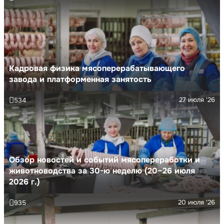
Кадровая физика мясоперерабатывающего
завода и платформенная занятость
27 июля '26
534
Обзор новостей и событий мясопереработки и
животноводства за 30-ю неделю (20–26 июля
2026 г.)
20 июля '26
935