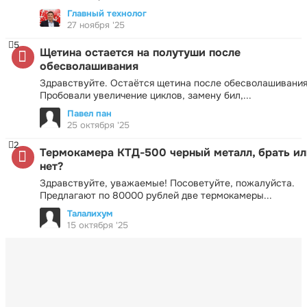
Главный технолог
27 ноября '25
5
Щетина остается на полутуши после
обесволашивания
Здравствуйте. Остаётся щетина после обесволашивания
Пробовали увеличение циклов, замену бил,...
Павел пан
25 октября '25
2
Термокамера КТД-500 черный металл, брать ил
нет?
Здравствуйте, уважаемые! Посоветуйте, пожалуйста.
Предлагают по 80000 рублей две термокамеры...
Талалихум
15 октября '25