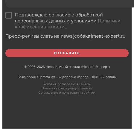
Подтверждаю согласие с обработкой
персональных данных и условиями
Политики
конфиденциальности
.
Пресс-релизы слать на news{собака}meat-expert.ru
© 2005-2026 Независимый портал «Мясной Эксперт»
Salus populi suprema lex – «Здоровье народа – высший закон»
Условия пользования сайтом
Политика конфиденциальности
Соглашение о пользовании сайтом