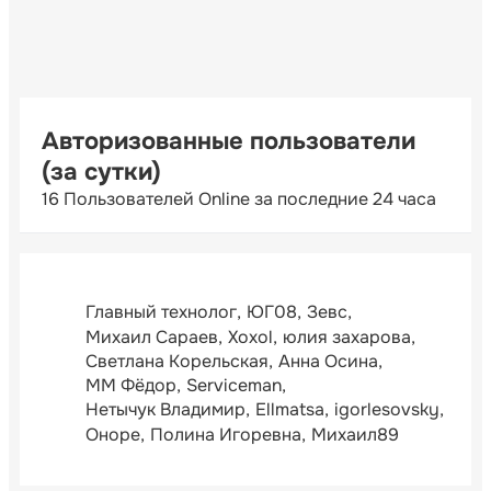
Авторизованные пользователи
(за сутки)
16 Пользователей Online за последние 24 часа
Главный технолог
ЮГ08
Зевс
Михаил Сараев
Xoxol
юлия захарова
Светлана Корельская
Анна Осина
ММ Фёдор
Serviceman
Нетычук Владимир
Ellmatsa
igorlesovsky
Оноре
Полина Игоревна
Михаил89