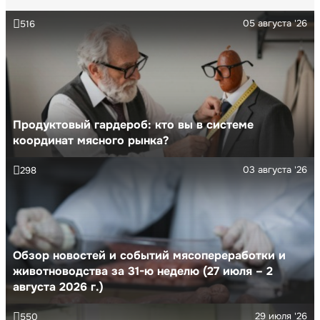
05 августа '26
516
Продуктовый гардероб: кто вы в системе
координат мясного рынка?
03 августа '26
298
Обзор новостей и событий мясопереработки и
животноводства за 31-ю неделю (27 июля – 2
августа 2026 г.)
29 июля '26
550