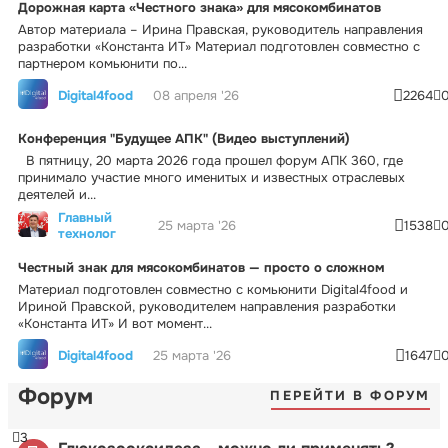
Дорожная карта «Честного знака» для мясокомбинатов
Автор материала – Ирина Правская, руководитель направления
разработки «Константа ИТ» Материал подготовлен совместно с
партнером комьюнити по...
Digital4food
08 апреля '26
2264
Конференция "Будущее АПК" (Видео выступлений)
В пятницу, 20 марта 2026 года прошел форум АПК 360, где
принимало участие много именитых и известных отраслевых
деятелей и...
Главный
25 марта '26
1538
технолог
Честный знак для мясокомбинатов — просто о сложном
Материал подготовлен совместно с комьюнити Digital4food и
Ириной Правской, руководителем направления разработки
«Константа ИТ» И вот момент...
Digital4food
25 марта '26
1647
Форум
ПЕРЕЙТИ В ФОРУМ
3