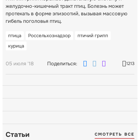
желудочно-кишечный тракт птиц. Болезнь может
протекать в форме эпизоотий, вызывая массовую
гибель поголовья птиц.
птица
Россельхознадзор
птичий грипп
курица
05 июля '18
Поделиться:
1213
Статьи
СМОТРЕТЬ ВСЕ