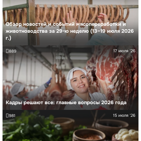
Обзор новостей и событий мясопереработки и
животноводства за 29-ю неделю (13–19 июля 2026
г.)
17 июля '26
889
Кадры решают все: главные вопросы 2026 года
15 июля '26
981