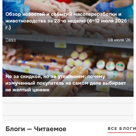
Обзор новостей и событий мясопереработки и
животноводства за 28-ю неделю (6–12 июля 2026
г.)
08 июля '26
893
Не за скидкой, но за утешением: почему
измученный покупатель на самом деле выбирает
не желтый ценник
Блоги — Читаемое
ВСЕ БЛОГ