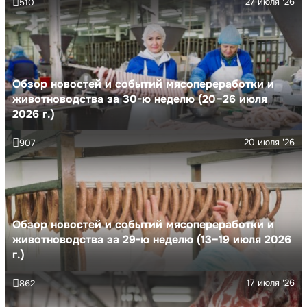
27 июля '26
510
Обзор новостей и событий мясопереработки и
животноводства за 30-ю неделю (20–26 июля
2026 г.)
20 июля '26
907
Обзор новостей и событий мясопереработки и
животноводства за 29-ю неделю (13–19 июля 2026
г.)
17 июля '26
862