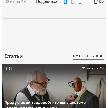
02 июля '18
Поделиться:
1170
Статьи
СМОТРЕТЬ ВСЕ
05 августа '26
461
Продуктовый гардероб: кто вы в системе
координат мясного рынка?