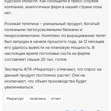
Курской области. Как сообщили в пресс-службе
компании, аналогичных ферм в нашей стране пока
нет.
Розовая телятина – уникальный продукт, богатый
полезными легкоусвояемыми белками и
микроэлементами. Комплекс по выращиванию телят
был запущен в начале прошлого года, за 12 месяцев
его удалось вывести на плановую мощность. В
настоящее время поголовье скота на ферме
составляет свыше 20 тыс. голов.
Эксперты АПХ «Мираторг» отмечают, что спрос на
данный продукт постоянно растет. Они не
исключают, что объем производства будет
увеличиваться.
Мираторг
телятина
отчет