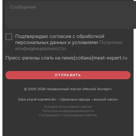
Подтверждаю согласие с обработкой
персональных данных и условиями
Политики
конфиденциальности
.
Пресс-релизы слать на news{собака}meat-expert.ru
© 2005-2026 Независимый портал «Мясной Эксперт»
Salus populi suprema lex – «Здоровье народа – высший закон»
Условия пользования сайтом
Политика конфиденциальности
Соглашение о пользовании сайтом