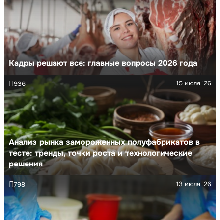
Кадры решают все: главные вопросы 2026 года
15 июля '26
936
Анализ рынка замороженных полуфабрикатов в
тесте: тренды, точки роста и технологические
решения
13 июля '26
798