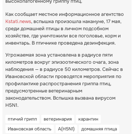
высокопатогенному гриппу птиц.
Как сообщает местное информационное агентство
Kstati.news
, вспышка произошла накануне, 17 мая,
среди домашней птицы в личном подсобном
хозяйстве, где уничтожили все поголовье, корм и
инвентарь. В птичнике проведена дезинфекция.
Угрожаемая зона установлена в радиусе пяти
километров вокруг эпизоотического очага, зона
наблюдения — в радиусе 50 километров. Сейчас в
Ивановской области проводятся мероприятия по
профилактике распространения гриппа птиц,
предусмотренные ветеринарным
законодательством. Вспышка вызвана вирусом
H5N1.
птичий грипп
ветеринария
карантин
Ивановская область
A(H5N1)
домашняя птица