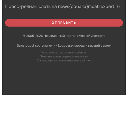
Пресс-релизы слать на news{собака}meat-expert.ru
© 2005-2026 Независимый портал «Мясной Эксперт»
Salus populi suprema lex – «Здоровье народа – высший закон»
Условия пользования сайтом
Политика конфиденциальности
Соглашение о пользовании сайтом