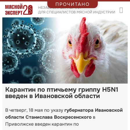
ПРОЧИТАНО
НЕЗАВИСИМЫЙ ПОРТАЛ
ДЛЯ СПЕЦИАЛИСТОВ МЯСНОЙ ИНДУСТРИИ
Карантин по птичьему гриппу H5N1
введен в Ивановской области
В четверг, 18 мая по указу
губернатора Ивановской
области Станислава Воскресенского
в
Приволжске введен карантин по