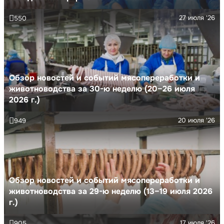
27 июля '26
550
Обзор новостей и событий мясопереработки и
животноводства за 30-ю неделю (20–26 июля
2026 г.)
20 июля '26
949
Обзор новостей и событий мясопереработки и
животноводства за 29-ю неделю (13–19 июля 2026
г.)
17 июля '26
905