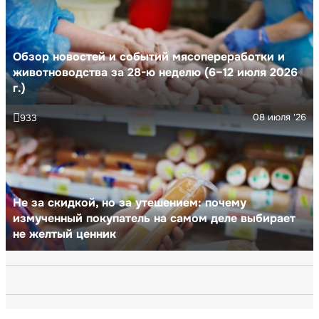
Обзор новостей и событий мясопереработки и
животноводства за 28-ю неделю (6–12 июля 2026
г.)
08 июля '26
933
Не за скидкой, но за утешением: почему
измученный покупатель на самом деле выбирает
не желтый ценник