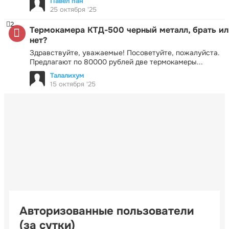
Павел пан
25 октября '25
2
Термокамера КТД-500 черный металл, брать ил
нет?
Здравствуйте, уважаемые! Посоветуйте, пожалуйста.
Предлагают по 80000 рублей две термокамеры...
Талалихум
15 октября '25
Авторизованные пользователи
(за сутки)