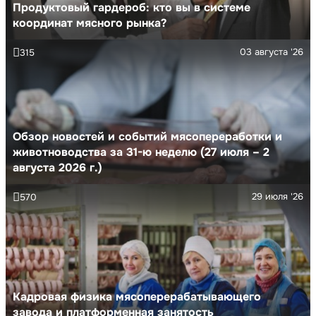
Продуктовый гардероб: кто вы в системе
координат мясного рынка?
03 августа '26
315
Обзор новостей и событий мясопереработки и
животноводства за 31-ю неделю (27 июля – 2
августа 2026 г.)
29 июля '26
570
Кадровая физика мясоперерабатывающего
завода и платформенная занятость