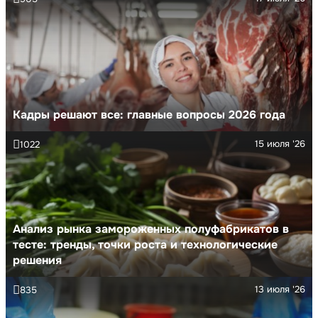
Кадры решают все: главные вопросы 2026 года
15 июля '26
1022
Анализ рынка замороженных полуфабрикатов в
тесте: тренды, точки роста и технологические
решения
13 июля '26
835