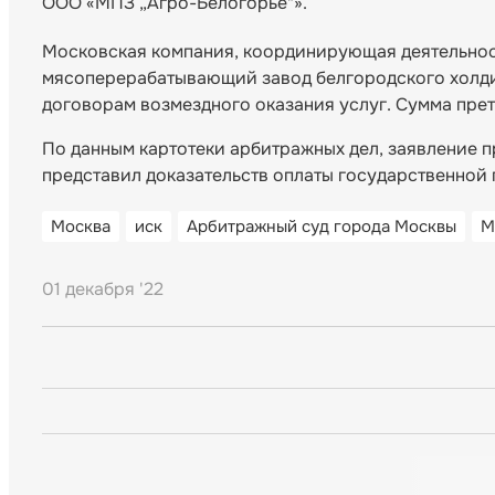
ООО «МПЗ „Агро-Белогорье"».
Московская компания, координирующая деятельност
мясоперерабатывающий завод белгородского холди
договорам возмездного оказания услуг. Сумма прет
По данным картотеки арбитражных дел, заявление пр
представил доказательств оплаты государственной
Москва
иск
Арбитражный суд города Москвы
М
01 декабря '22