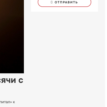
ОТПРАВИТЬ
ячи с
питал» к