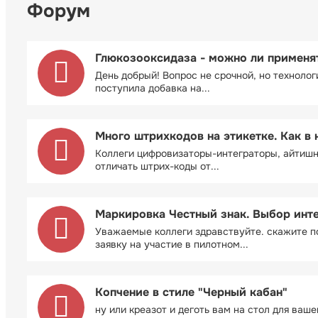
Форум
Глюкозооксидаза - можно ли применя
День добрый! Вопрос не срочной, но технолог
поступила добавка на...
Много штрихкодов на этикетке. Как в 
Коллеги цифровизаторы-интеграторы, айтиш
отличать штрих-коды от...
Маркировка Честный знак. Выбор инт
Уважаемые коллеги здравствуйте. скажите п
заявку на участие в пилотном...
Копчение в стиле "Черный кабан"
ну или креазот и деготь вам на стол для ваш