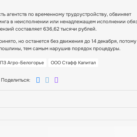
ь агентств по временному трудоустройству, обвиняет
нга в неисполнении или ненадлежащем исполнении обяз
ензий составляет 636,62 тысячи рублей.
инято, но останется без движения до 14 декабря, потому 
 пошлины, тем самым нарушив порядок процедуры.
ПЗ Агро-Белогорье
ООО Стафф Капитал
Поделиться: