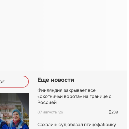
Еще новости
СЕ
Финляндия закрывает все
«охотничьи ворота» на границе с
Россией
07 августа '26
239
Сахалин: суд обязал птицефабрику