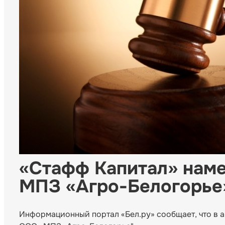
«Стафф Капитал» наме
МПЗ «Агро-Белогорье
Информационный портал «Бел.ру» сообщает, что в 