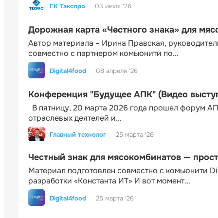
ГК Тэкспро
03 июля '26
Дорожная карта «Честного знака» для мя
Автор материала – Ирина Правская, руководител
совместно с партнером комьюнити по...
Digital4food
08 апреля '26
Конференция "Будущее АПК" (Видео высту
В пятницу, 20 марта 2026 года прошел форум АП
отраслевых деятелей и...
Главный технолог
25 марта '26
Честный знак для мясокомбинатов — прос
Материал подготовлен совместно с комьюнити Di
разработки «Константа ИТ» И вот момент...
Digital4food
25 марта '26