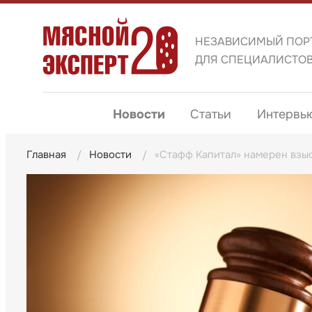
НЕЗАВИСИМЫЙ ПОР
ДЛЯ СПЕЦИАЛИСТО
Новости
Статьи
Интервь
Главная
Новости
«Стафф Капитал» намерен взыс