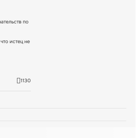
ательств по
что истец не
1130