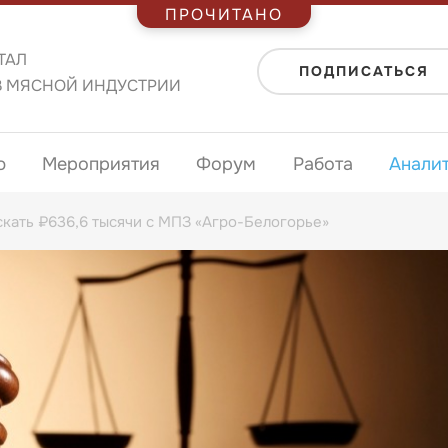
ПРОЧИТАНО
ТАЛ
ПОДПИСАТЬСЯ
В МЯСНОЙ ИНДУСТРИИ
ю
Мероприятия
Форум
Работа
Анали
кать ₽636,6 тысячи с МПЗ «Агро-Белогорье»