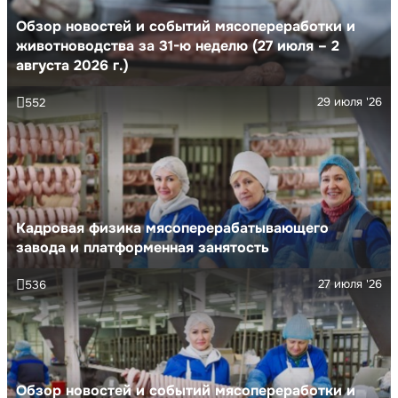
Обзор новостей и событий мясопереработки и
животноводства за 31-ю неделю (27 июля – 2
августа 2026 г.)
29 июля '26
552
Кадровая физика мясоперерабатывающего
завода и платформенная занятость
27 июля '26
536
Обзор новостей и событий мясопереработки и