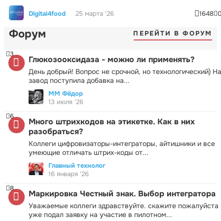
Digital4food
25 марта '26
1648
Форум
ПЕРЕЙТИ В ФОРУМ
3
Глюкозооксидаза - можно ли применять?
День добрый! Вопрос не срочной, но технологический) Н
завод поступила добавка на...
ММ Фёдор
13 июля '26
6
Много штрихкодов на этикетке. Как в них
разобраться?
Коллеги цифровизаторы-интеграторы, айтишники и все
умеющие отличать штрих-коды от...
Главный технолог
16 января '26
8
Маркировка Честный знак. Выбор интегратора
Уважаемые коллеги здравствуйте. скажите пожалуйста 
уже подал заявку на участие в пилотном...