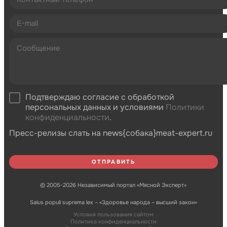
Подтверждаю согласие с обработкой
персональных данных и условиями
Политики
конфиденциальности
.
Пресс-релизы слать на news{собака}meat-expert.ru
© 2005-2026 Независимый портал «Мясной Эксперт»
Salus populi suprema lex – «Здоровье народа – высший закон»
Условия пользования сайтом
Политика конфиденциальности