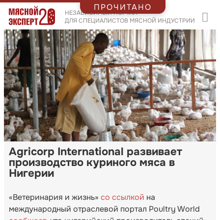
ПРОЧИТАНО
НЕЗАВИСИМЫЙ ПОРТАЛ
ДЛЯ СПЕЦИАЛИСТОВ МЯСНОЙ ИНДУСТРИИ
Agricorp International развивает
производство куриного мяса в
Нигерии
«Ветеринария и жизнь»
со ссылкой
на
международный отраслевой портал Poultry World