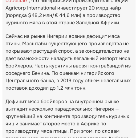
сообщает
, что нигерийский производитель специй
Agricorp International инвестирует 20 млрд найр
(порядка $48,2 млн/€ 44,6 млн) в производство
куриного мяса в этой стране Западной Африки.
Сейчас на рынке Нигерии возник дефицит мяса
птицы. Масштабы существующего производства не
покрывают растущий спрос, а законодательство не
дает возможности наладить легальный импорт мяса
бройлеров. Часть курятины ввозят контрабандой из
соседнего Бенина. По оценкам нигерийского
Центрального банка, в 2019 году объем нелегальных
поставок доходил до 1,2 млн тонн.
Дефицит мяса бройлеров на внутреннем рынке
выглядит несколько парадоксально: Нигерия —
крупнейший на континенте производитель куриных
яиц и занимает второе место в Африке по
производству мяса птицы. При этом, по словам