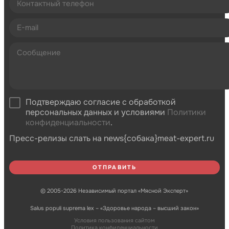
Подтверждаю согласие с обработкой
персональных данных и условиями
Политики
конфиденциальности
.
Пресс-релизы слать на news{собака}meat-expert.ru
© 2005-2026 Независимый портал «Мясной Эксперт»
Salus populi suprema lex – «Здоровье народа – высший закон»
Условия пользования сайтом
Политика конфиденциальности