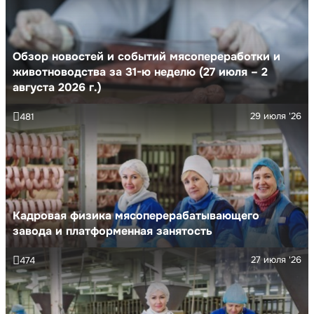
Обзор новостей и событий мясопереработки и
животноводства за 31-ю неделю (27 июля – 2
августа 2026 г.)
29 июля '26
481
Кадровая физика мясоперерабатывающего
завода и платформенная занятость
27 июля '26
474