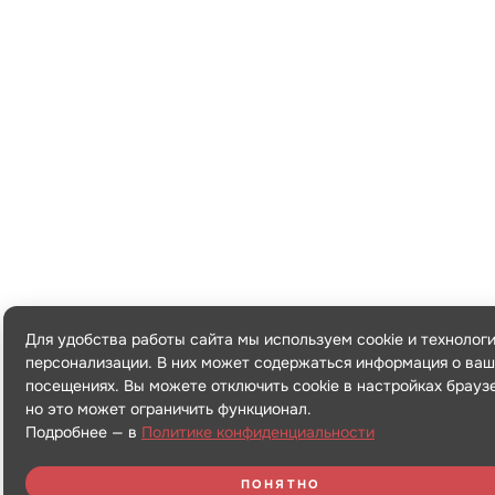
Для удобства работы сайта мы используем cookie и технолог
персонализации. В них может содержаться информация о ваш
посещениях. Вы можете отключить cookie в настройках брауз
но это может ограничить функционал.
Подробнее — в
Политике конфиденциальности
ПОНЯТНО