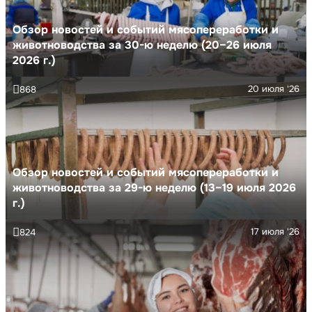
Обзор новостей и событий мясопереработки и
животноводства за 30-ю неделю (20–26 июля
2026 г.)
20 июля '26
868
Обзор новостей и событий мясопереработки и
животноводства за 29-ю неделю (13–19 июля 2026
г.)
17 июля '26
824